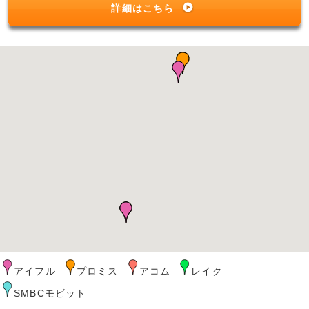
詳細はこちら
アイフル
プロミス
アコム
レイク
SMBCモビット