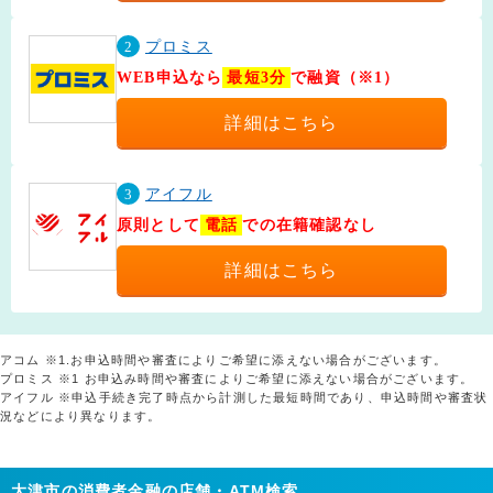
2
プロミス
WEB申込なら
最短3分
で融資（※1）
詳細はこちら
3
アイフル
原則として
電話
での在籍確認なし
詳細はこちら
アコム ※1.お申込時間や審査によりご希望に添えない場合がございます。
プロミス ※1 お申込み時間や審査によりご希望に添えない場合がございます。
アイフル ※申込手続き完了時点から計測した最短時間であり、申込時間や審査状
況などにより異なります。
大津市の消費者金融の店舗・ATM検索