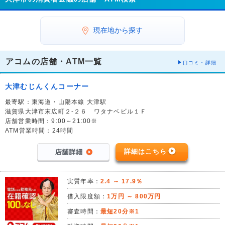
現在地から探す
アコムの店舗・ATM一覧
口コミ・詳細
大津むじんくんコーナー
最寄駅：東海道・山陽本線 大津駅
滋賀県大津市末広町２-２６ ワタナベビル１Ｆ
店舗営業時間：9:00～21:00※
ATM営業時間：24時間
詳細はこちら
実質年率：
2.4 ～ 17.9％
借入限度額：
1万円 ～ 800万円
審査時間：
最短20分※1