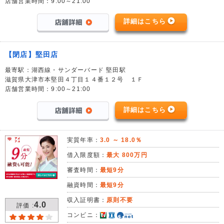
店舗営業時間：9:00～21:00
詳細はこちら
【閉店】堅田店
最寄駅：湖西線・サンダーバード 堅田駅
滋賀県大津市本堅田４丁目１４番１２号 １Ｆ
店舗営業時間：9:00～21:00
詳細はこちら
実質年率：
3.0 ～ 18.0％
借入限度額：
最大 800万円
審査時間：
最短9分
融資時間：
最短9分
収入証明書：
原則不要
4.0
評価 :
コンビニ：