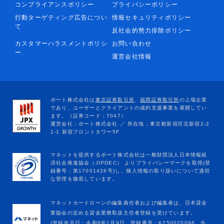
コンプライアンスポリシー
プライバシーポリシー
行動ターゲティング広告につい
情報セキュリティポリシー
て
反社会的勢力排除ポリシー
カスタマーハラスメントポリシ
お問い合わせ
ー
運営会社情報
マネットカードローンの編集責任者および編集者は、日本貸金
業協会の定める貸金業務取扱主任者登録を受けています。
(登録年月日：令和8年1月9日、登録番号：K250020096、合