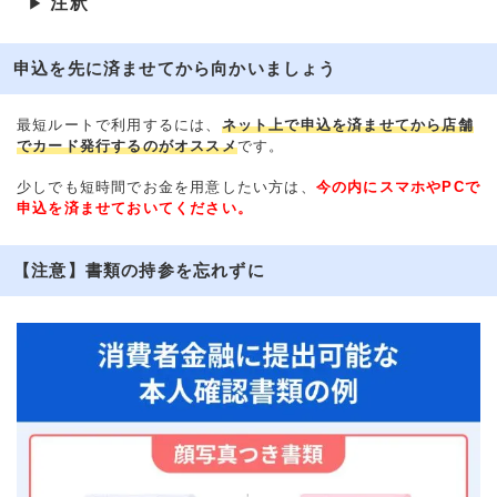
注釈
▶
申込を先に済ませてから向かいましょう
最短ルートで利用するには、
ネット上で申込を済ませてから店舗
でカード発行するのがオススメ
です。
少しでも短時間でお金を用意したい方は、
今の内にスマホやPCで
申込を済ませておいてください。
【注意】書類の持参を忘れずに