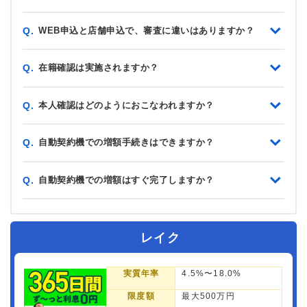
WEB申込と店舗申込で、審査に違いはありますか？
Q.
在籍確認は実施されますか？
Q.
本人確認はどのようにおこなわれますか？
Q.
自動契約機での増額手続きはできますか？
Q.
自動契約機での増額はすぐ完了しますか？
Q.
レイク
実質年率
4.5%〜18.0%
限度額
最大500万円