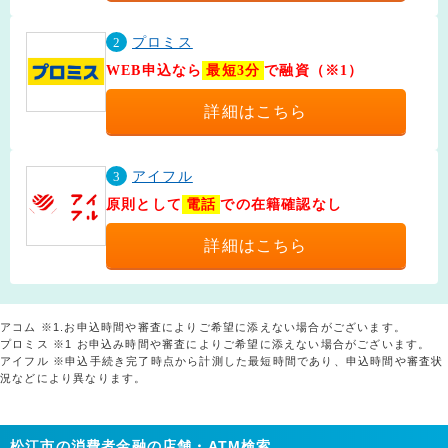
2
プロミス
WEB申込なら
最短3分
で融資（※1）
詳細はこちら
3
アイフル
原則として
電話
での在籍確認なし
詳細はこちら
アコム ※1.お申込時間や審査によりご希望に添えない場合がございます。
プロミス ※1 お申込み時間や審査によりご希望に添えない場合がございます。
アイフル ※申込手続き完了時点から計測した最短時間であり、申込時間や審査状
況などにより異なります。
松江市の消費者金融の店舗・ATM検索