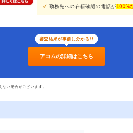
勤務先への在籍確認の電話が
100%
審査結果が事前に分かる!!
アコムの詳細はこちら
添えない場合がございます。