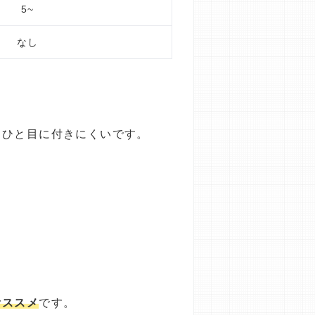
5~
なし
、ひと目に付きにくいです。
オススメ
です。