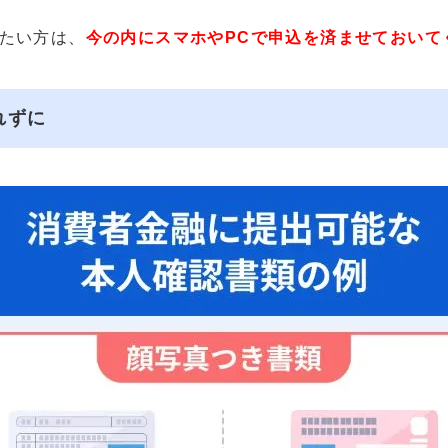
たい方は、
今の内にスマホやPCで申込を済ませておいて
れずに