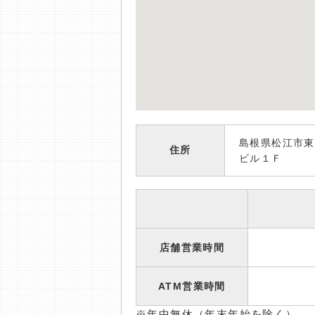
島根県松江市東
住所
ビル１Ｆ
店舗営業時間
ATM営業時間
※年中無休（年末年始を除く）