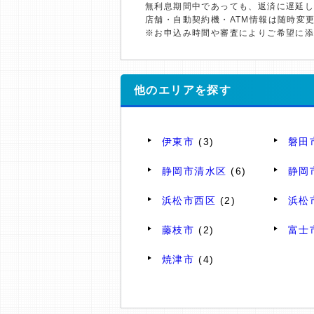
無利息期間中であっても、返済に遅延
店舗・自動契約機・ATM情報は随時変
※お申込み時間や審査によりご希望に
他のエリアを探す
伊東市
(3)
磐田
静岡市清水区
(6)
静岡
浜松市西区
(2)
浜松
藤枝市
(2)
富士
焼津市
(4)