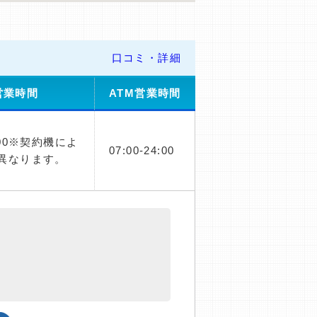
口コミ・詳細
営業時間
ATM営業時間
：00※契約機によ
07:00-24:00
異なります。