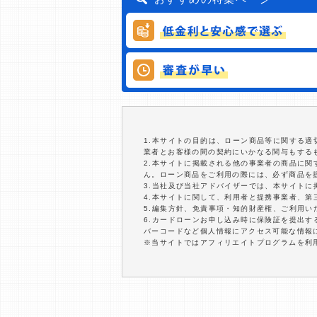
1.本サイトの目的は、ローン商品等に関する
業者とお客様の間の契約にいかなる関与もする
2.本サイトに掲載される他の事業者の商品に
ん。ローン商品をご利用の際には、必ず商品を
3.当社及び当社アドバイザーでは、本サイト
4.本サイトに関して、利用者と提携事業者、
5.編集方針、免責事項・知的財産権、ご利用
6.カードローンお申し込み時に保険証を提出
バーコードなど個人情報にアクセス可能な情報
※当サイトではアフィリエイトプログラムを利