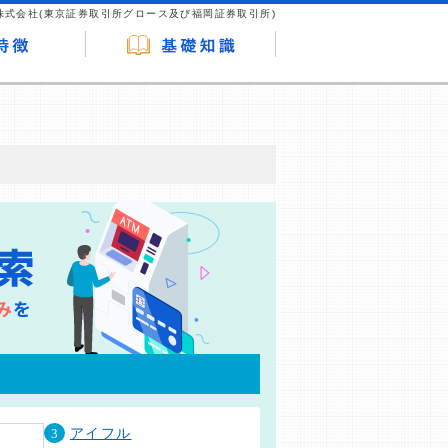
株式会社(東京証券取引所グロース及び福岡証券取引所)
が企業ホームページを訪れ、成約が発生する
はなく、当編集部の調査／ユーザーへの口コ
3
アイフル