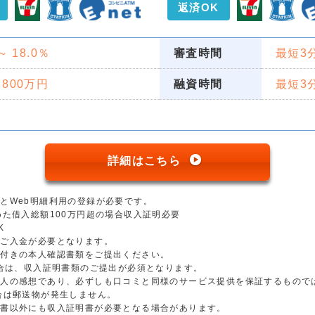
返済OK
 ～ 18.0％
審査時間
最短3
 800万円
融資時間
最短3
詳細はこちら
とWeb明細利用の登録が必要です。
めた借入総額100万円超の場合収入証明必要
K
のご入金が必要となります。
真付きの本人確認書類をご提出ください。
場合は、収入証明書類のご提出が必須となります。
個人の感想であり、必ずしも口コミと同様のサービス提供を保証するもので
合は郵送物が発生しません。
明書以外にも収入証明書が必要となる場合があります。