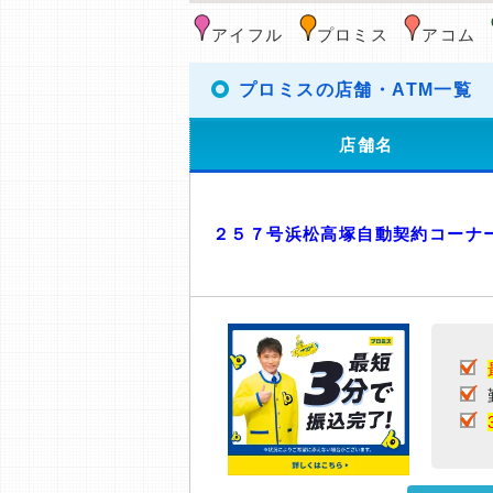
アイフル
プロミス
アコム
プロミスの店舗・ATM一覧
店舗名
２５７号浜松高塚自動契約コーナ