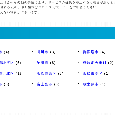
した場合やその他の事情により、サービスの提供を停止する可能性がありま
更されるため、最新情報はプロミス公式サイトをご確認ください
添えない場合がございます。
市
(4)
掛川市
(3)
御殿場市
(4)
市駿河区
(5)
沼津市
(8)
榛原郡吉田町
(2)
市浜北区
(1)
浜松市東区
(5)
浜松市南区
(1)
市
(8)
富士宮市
(5)
牧之原市
(1)