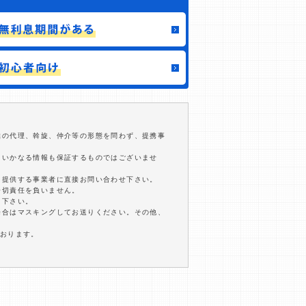
結の代理、斡旋、仲介等の形態を問わず、提携事
るいかなる情報も保証するものではございませ
を提供する事業者に直接お問い合わせ下さい。
一切責任を負いません。
用下さい。
場合はマスキングしてお送りください。その他、
ております。