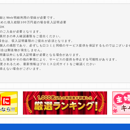
録とWeb明細利用の登録が必要です。
含めた借入総額100万円超の場合収入証明必要
OK
額のご入金が必要となります。
写真付きの本人確認書類をご提出ください。
の場合は、収入証明書類のご提出が必須となります。
は個人の感想であり、必ずしも口コミと同様のサービス提供を保証するものではございま
場合は郵送物が発生しません。
証明書以外にも収入証明書が必要となる場合があります。
延した場合やその他の事情により、サービスの提供を停止する可能性があります。
変更されるため、最新情報はプロミス公式サイトをご確認ください
に添えない場合がございます。