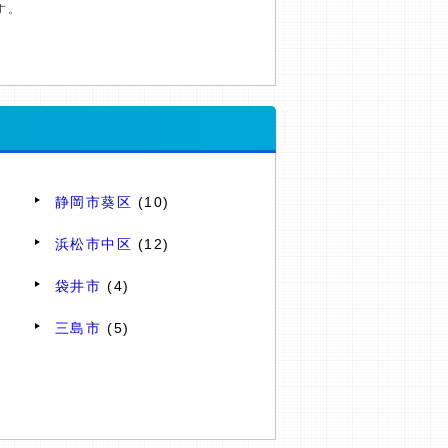
す。
静岡市葵区
(10)
浜松市中区
(12)
袋井市
(4)
三島市
(5)