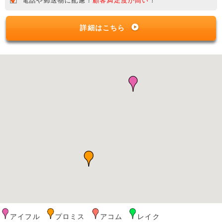
電話や郵送物に配慮！
顧客満足度が高い
！
詳細はこちら
アイフル
プロミス
アコム
レイク