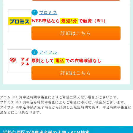
2
プロミス
WEB申込なら
最短3分
で融資（※1）
詳細はこちら
3
アイフル
原則として
電話
での在籍確認なし
詳細はこちら
アコム ※1.お申込時間や審査によりご希望に添えない場合がございます。
プロミス ※1 お申込み時間や審査によりご希望に添えない場合がございます。
アイフル ※申込手続き完了時点から計測した最短時間であり、申込時間や審査状
況などにより異なります。
浜松市西区の消費者金融の店舗・ATM検索