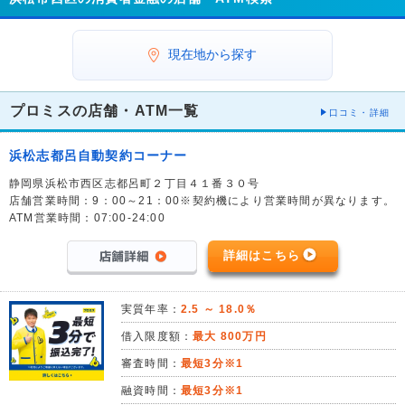
現在地から探す
プロミスの店舗・ATM一覧
口コミ・詳細
浜松志都呂自動契約コーナー
静岡県浜松市西区志都呂町２丁目４１番３０号
店舗営業時間：9：00～21：00※契約機により営業時間が異なります。
ATM営業時間：07:00-24:00
詳細はこちら
実質年率：
2.5 ～ 18.0％
借入限度額：
最大 800万円
審査時間：
最短3分※1
融資時間：
最短3分※1