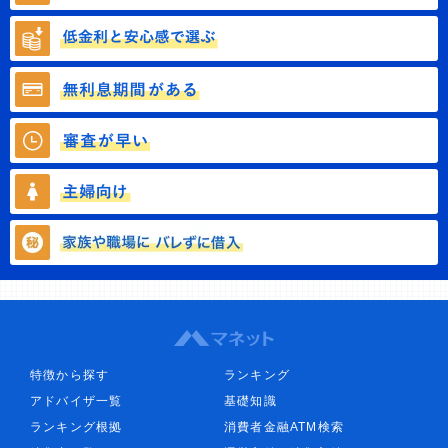
特徴から探す
ランキング
アドバイザ一覧
基礎知識
ランキング根拠
消費者金融ATM検索