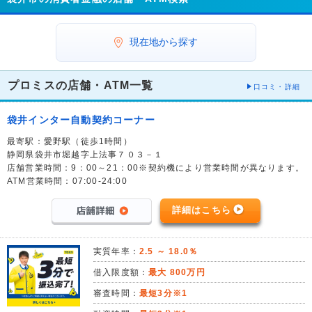
現在地から探す
プロミスの店舗・ATM一覧
口コミ・詳細
袋井インター自動契約コーナー
最寄駅：愛野駅（徒歩1時間）
静岡県袋井市堀越字上法事７０３－１
店舗営業時間：9：00～21：00※契約機により営業時間が異なります。
ATM営業時間：07:00-24:00
詳細はこちら
実質年率：
2.5 ～ 18.0％
借入限度額：
最大 800万円
審査時間：
最短3分※1