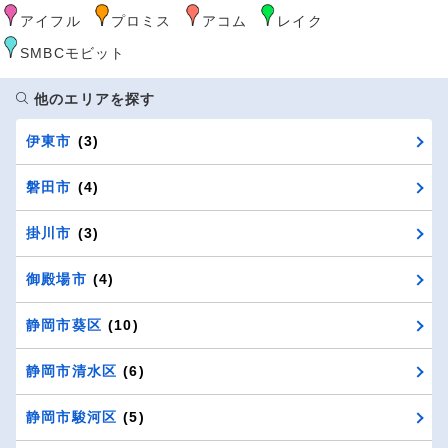
アイフル
プロミス
アコム
レイク
SMBCモビット
他のエリアを探す
伊東市
(3)
磐田市
(4)
掛川市
(3)
御殿場市
(4)
静岡市葵区
(10)
静岡市清水区
(6)
静岡市駿河区
(5)