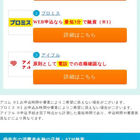
2
プロミス
WEB申込なら
最短3分
で融資（※1）
詳細はこちら
3
アイフル
原則として
電話
での在籍確認なし
詳細はこちら
アコム ※1.お申込時間や審査によりご希望に添えない場合がございます。
プロミス ※1 お申込み時間や審査によりご希望に添えない場合がございます。
アイフル ※申込手続き完了時点から計測した最短時間であり、申込時間や審査状
況などにより異なります。
袋井市の消費者金融の店舗・ATM検索