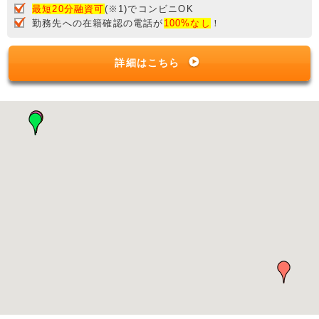
最短20分融資可
(※1)でコンビニOK
勤務先への在籍確認の電話が
100%なし
！
詳細はこちら