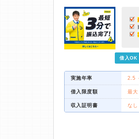
借入OK
実施年率
2.5
借入限度額
最大
収入証明書
なし