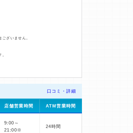
はございません。
す。
口コミ・詳細
店舗営業時間
ATM営業時間
9:00～
24時間
21:00※