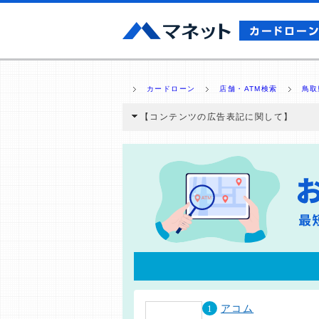
カードローン
店舗・ATM検索
鳥取
【コンテンツの広告表記に関して】
本コンテンツには、紹介している商品・商材
と弊社に対して企業から紹介報酬が支払われ
ミ収集などに基づき、公平性を担保した情
>提携企業一覧
1
アコム