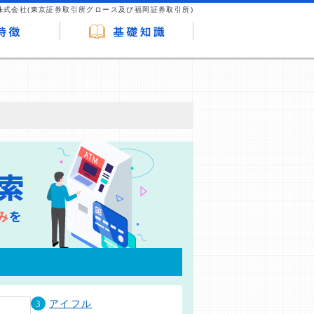
株式会社(東京証券取引所グロース及び福岡証券取引所)
が企業ホームページを訪れ、成約が発生する
はなく、当編集部の調査／ユーザーへの口コ
3
アイフル