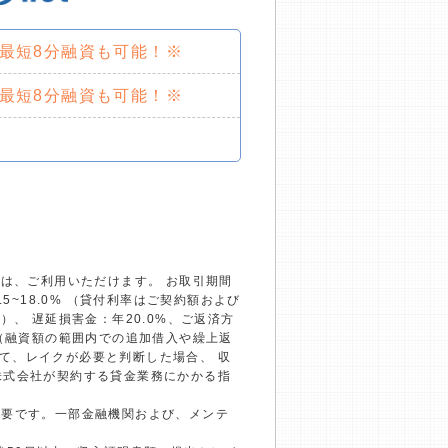
で最短8分融資も可能！※
で最短8分融資も可能！※
）は、ご利用いただけます。 お取引期間
~18.0% （貸付利率はご契約額および
、 遅延損害金：年20.0%、ご返済方
回（融資額の範囲内での追加借入や繰上返
て、レイクが必要と判断した場合、 収
株式会社が契約する貸金業務にかかる指
必要です。一部金融機関および、メンテ