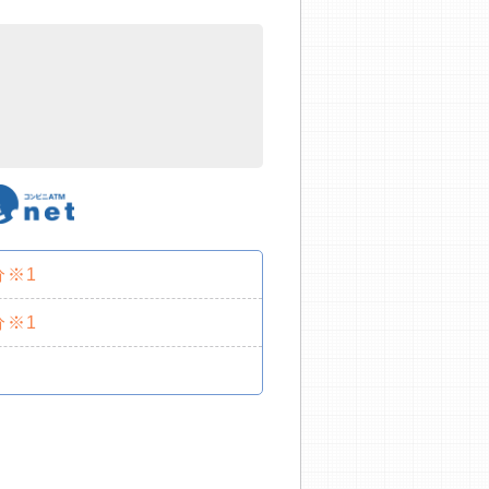
分※1
分※1