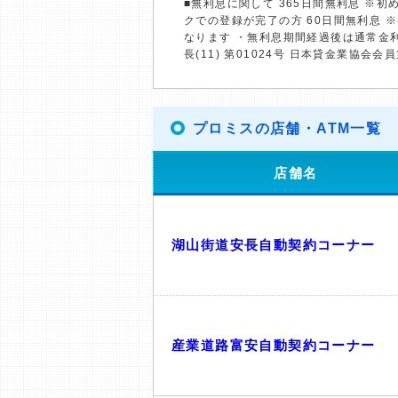
■無利息に関して 365日間無利息 ※
クでの登録が完了の方 60日間無利息 
なります ・無利息期間経過後は通常金
長(11) 第01024号 日本貸金業協会会員
プロミスの店舗・ATM一覧
店舗名
湖山街道安長自動契約コーナー
産業道路富安自動契約コーナー