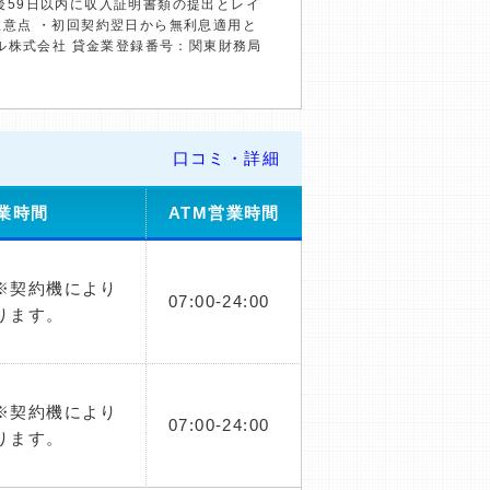
約後59日以内に収入証明書類の提出とレイ
の注意点 ・初回契約翌日から無利息適用と
ル株式会社 貸金業登録番号：関東財務局
口コミ・詳細
業時間
ATM営業時間
0※契約機により
07:00-24:00
ります。
0※契約機により
07:00-24:00
ります。