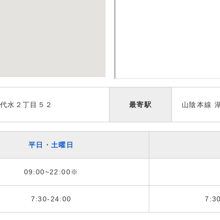
代水２丁目５２
最寄駅
山陰本線 
平日・土曜日
09:00~22:00※
7:30-24:00
7:3