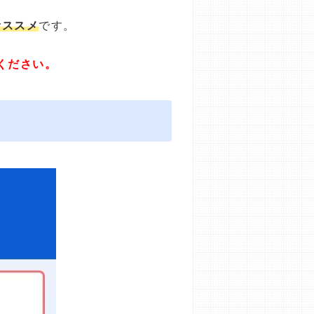
オススメ
です。
ください。