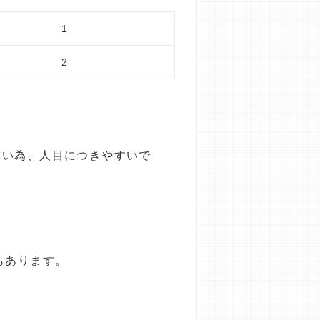
1
2
多い為、人目につきやすいで
もあります。