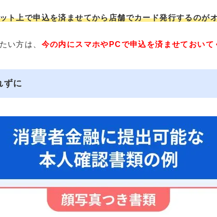
ット上で申込を済ませてから店舗でカード発行するのが
たい方は、
今の内にスマホやPCで申込を済ませておいて
れずに