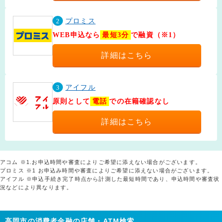
2
プロミス
WEB申込なら
最短3分
で融資（※1）
詳細はこちら
3
アイフル
原則として
電話
での在籍確認なし
詳細はこちら
アコム ※1.お申込時間や審査によりご希望に添えない場合がございます。
プロミス ※1 お申込み時間や審査によりご希望に添えない場合がございます。
アイフル ※申込手続き完了時点から計測した最短時間であり、申込時間や審査状
況などにより異なります。
高岡市の消費者金融の店舗・ATM検索