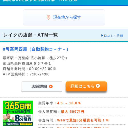
現在地から探す
レイクの店舗・ATM一覧
口コミ・詳細
8号高岡四屋（自動契約コ－ナ－）
最寄駅：万葉線 広小路駅（徒歩27分）
富山県高岡市四屋６５７番１
店舗営業時間：09:00~22:00※
ATM営業時間：7:30-24:00
詳細はこちら
実質年率：
4.5 ～ 18.0％
借入限度額：
最大 500万円
審査時間：
Webで最短8分融資も可能！※