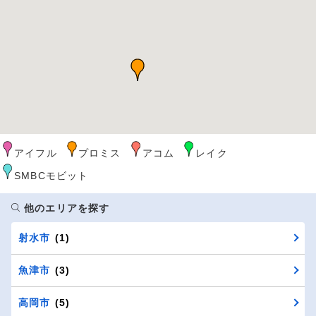
アイフル
プロミス
アコム
レイク
SMBCモビット
他のエリアを探す
射水市
(1)
魚津市
(3)
高岡市
(5)