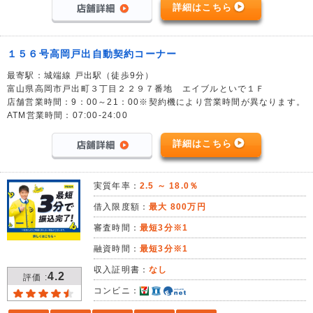
詳細はこちら
１５６号高岡戸出自動契約コーナー
最寄駅：城端線 戸出駅（徒歩9分）
富山県高岡市戸出町３丁目２２９７番地 エイブルといで１Ｆ
店舗営業時間：9：00～21：00※契約機により営業時間が異なります。
ATM営業時間：07:00-24:00
詳細はこちら
実質年率：
2.5 ～ 18.0％
借入限度額：
最大 800万円
審査時間：
最短3分※1
融資時間：
最短3分※1
収入証明書：
なし
4.2
評価 :
コンビニ：