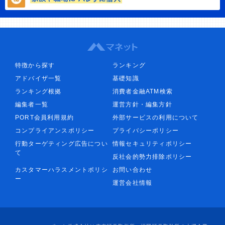
特徴から探す
ランキング
アドバイザ一覧
基礎知識
ランキング根拠
消費者金融ATM検索
編集者一覧
運営方針・編集方針
PORT会員利用規約
外部サービスの利用について
コンプライアンスポリシー
プライバシーポリシー
行動ターゲティング広告につい
情報セキュリティポリシー
て
反社会的勢力排除ポリシー
カスタマーハラスメントポリシ
お問い合わせ
ー
運営会社情報