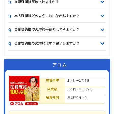
在籍確認は実施されますか？
Q.
本人確認はどのようにおこなわれますか？
Q.
自動契約機での増額手続きはできますか？
Q.
自動契約機での増額はすぐ完了しますか？
Q.
アコム
実質年率
2.4%〜17.9%
限度額
1万円〜800万円
融資時間
最短20分※1