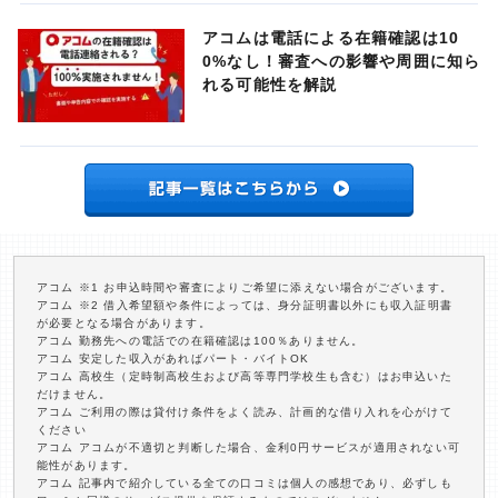
アコムは電話による在籍確認は10
0%なし！審査への影響や周囲に知ら
れる可能性を解説
アコム ※1 お申込時間や審査によりご希望に添えない場合がございます。
アコム ※2 借入希望額や条件によっては、身分証明書以外にも収入証明書
が必要となる場合があります。
アコム 勤務先への電話での在籍確認は100％ありません。
アコム 安定した収入があればパート・バイトOK
アコム 高校生（定時制高校生および高等専門学校生も含む）はお申込いた
だけません。
アコム ご利用の際は貸付け条件をよく読み、計画的な借り入れを心がけて
ください
アコム アコムが不適切と判断した場合、金利0円サービスが適用されない可
能性があります。
アコム 記事内で紹介している全ての口コミは個人の感想であり、必ずしも