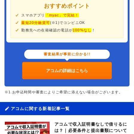
おすすめポイント
スマホアプリ
「myac」で完結！
最短20分融資可
(※1)でコンビニOK
勤務先への在籍確認の電話が
100%なし
！
審査結果が事前に分かる!!
アコムの詳細はこちら
※1.お申込時間や審査によりご希望に添えない場合がございます。
アコムに関する新着記事一覧
アコムで収入証明書なしで借りるに
は？｜必要条件と提出書類について