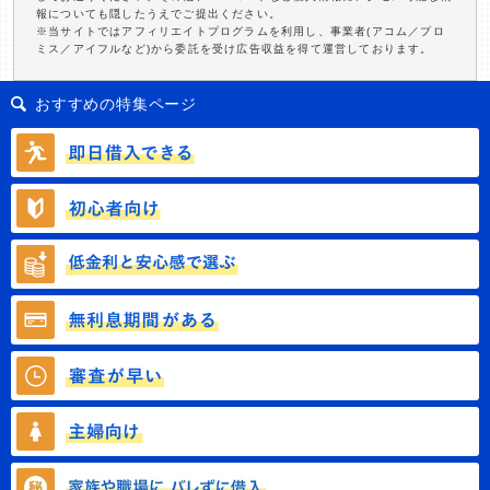
報についても隠したうえでご提出ください。
※当サイトではアフィリエイトプログラムを利用し、事業者(アコム／プロ
ミス／アイフルなど)から委託を受け広告収益を得て運営しております。
おすすめの特集ページ