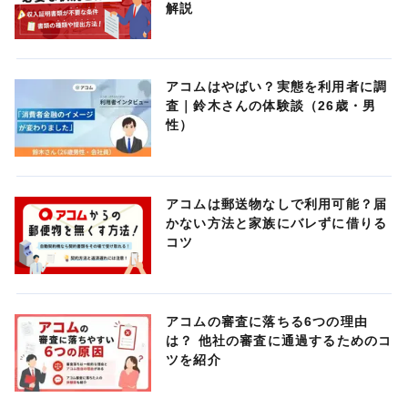
解説
アコムはやばい？実態を利用者に調
査｜鈴木さんの体験談（26歳・男
性）
アコムは郵送物なしで利用可能？届
かない方法と家族にバレずに借りる
コツ
アコムの審査に落ちる6つの理由
は？ 他社の審査に通過するためのコ
ツを紹介