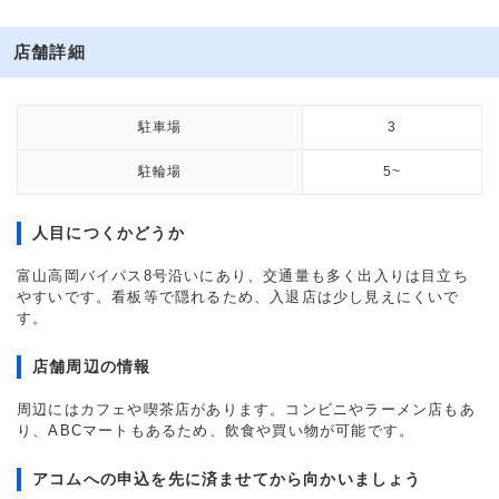
店舗詳細
駐車場
3
駐輪場
5~
人目につくかどうか
富山高岡バイパス8号沿いにあり、交通量も多く出入りは目立ち
やすいです。看板等で隠れるため、入退店は少し見えにくいで
す。
店舗周辺の情報
周辺にはカフェや喫茶店があります。コンビニやラーメン店もあ
り、ABCマートもあるため、飲食や買い物が可能です。
アコムへの申込を先に済ませてから向かいましょう