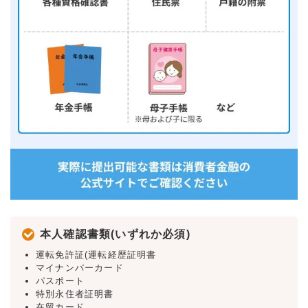
本人確認書類(いずれか必須)
運転免許証(運転経歴証明書
マイナンバーカード
パスポート
特別永住者証明書
在留カード