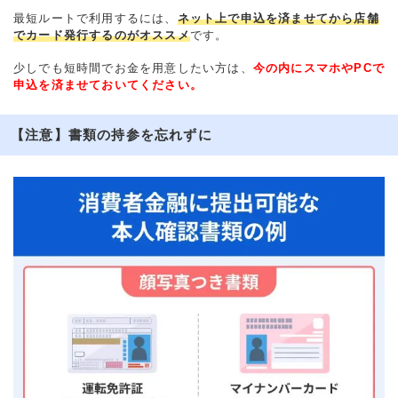
最短ルートで利用するには、
ネット上で申込を済ませてから店舗
でカード発行するのがオススメ
です。
少しでも短時間でお金を用意したい方は、
今の内にスマホやPCで
申込を済ませておいてください。
【注意】書類の持参を忘れずに