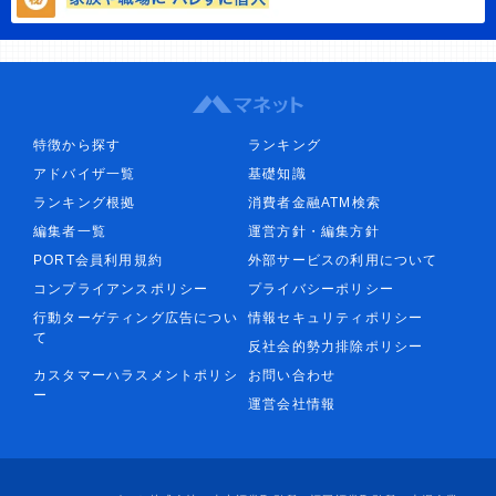
特徴から探す
ランキング
アドバイザ一覧
基礎知識
ランキング根拠
消費者金融ATM検索
編集者一覧
運営方針・編集方針
PORT会員利用規約
外部サービスの利用について
コンプライアンスポリシー
プライバシーポリシー
行動ターゲティング広告につい
情報セキュリティポリシー
て
反社会的勢力排除ポリシー
カスタマーハラスメントポリシ
お問い合わせ
ー
運営会社情報