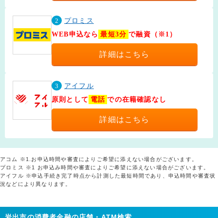
2
プロミス
WEB申込なら
最短3分
で融資（※1）
詳細はこちら
3
アイフル
原則として
電話
での在籍確認なし
詳細はこちら
アコム ※1.お申込時間や審査によりご希望に添えない場合がございます。
プロミス ※1 お申込み時間や審査によりご希望に添えない場合がございます。
アイフル ※申込手続き完了時点から計測した最短時間であり、申込時間や審査状
況などにより異なります。
岩出市の消費者金融の店舗・ATM検索