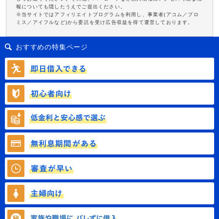
報についても隠したうえでご提出ください。
※当サイトではアフィリエイトプログラムを利用し、事業者(アコム／プロ
ミス／アイフルなど)から委託を受け広告収益を得て運営しております。
おすすめの特集ページ