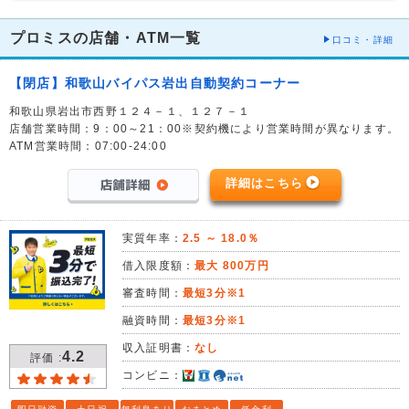
プロミスの店舗・ATM一覧
口コミ・詳細
【閉店】和歌山バイパス岩出自動契約コーナー
和歌山県岩出市西野１２４－１、１２７－１
店舗営業時間：9：00～21：00※契約機により営業時間が異なります。
ATM営業時間：07:00-24:00
詳細はこちら
実質年率：
2.5 ～ 18.0％
借入限度額：
最大 800万円
審査時間：
最短3分※1
融資時間：
最短3分※1
収入証明書：
なし
4.2
評価 :
コンビニ：