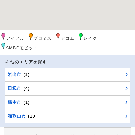
アイフル
プロミス
アコム
レイク
SMBCモビット
他のエリアを探す
岩出市
(3)
田辺市
(4)
橋本市
(1)
和歌山市
(10)