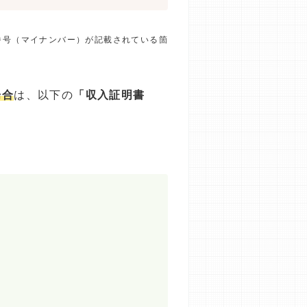
番号（マイナンバー）が記載されている箇
場合
は、以下の
「収入証明書