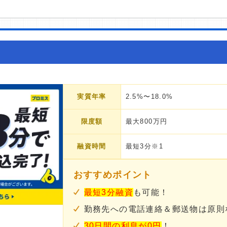
実質年率
2.5%〜18.0%
限度額
最大800万円
融資時間
最短3分※1
おすすめポイント
最短3分融資
も可能！
勤務先への電話連絡＆郵送物は原則
30日間の利息が0円
！