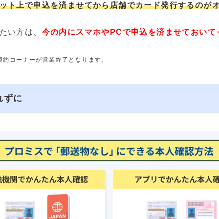
ット上で申込を済ませてから店舗でカード発行するのが
たい方は、
今の内にスマホやPCで申込を済ませておいて
動契約コーナーが営業終了となります。
れずに