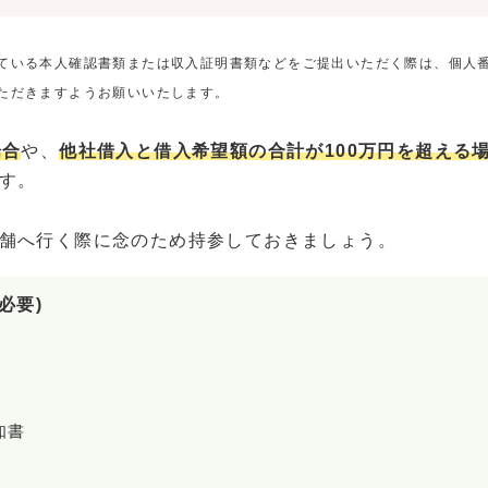
ている本人確認書類または収入証明書類などをご提出いただく際は、個人
ただきますようお願いいたします。
場合
や、
他社借入と借入希望額の合計が100万円を超える
す。
舗へ行く際に念のため持参しておきましょう。
必要)
知書