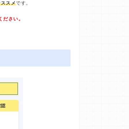
オススメ
です。
ください。