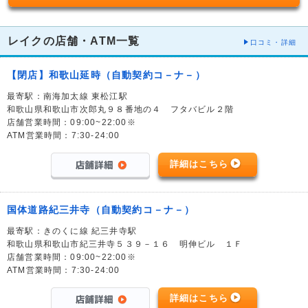
レイクの店舗・ATM一覧
口コミ・詳細
【閉店】和歌山延時（自動契約コ－ナ－）
最寄駅：南海加太線 東松江駅
和歌山県和歌山市次郎丸９８番地の４ フタバビル２階
店舗営業時間：09:00~22:00※
ATM営業時間：7:30-24:00
詳細はこちら
国体道路紀三井寺（自動契約コ－ナ－）
最寄駅：きのくに線 紀三井寺駅
和歌山県和歌山市紀三井寺５３９－１６ 明伸ビル １Ｆ
店舗営業時間：09:00~22:00※
ATM営業時間：7:30-24:00
詳細はこちら