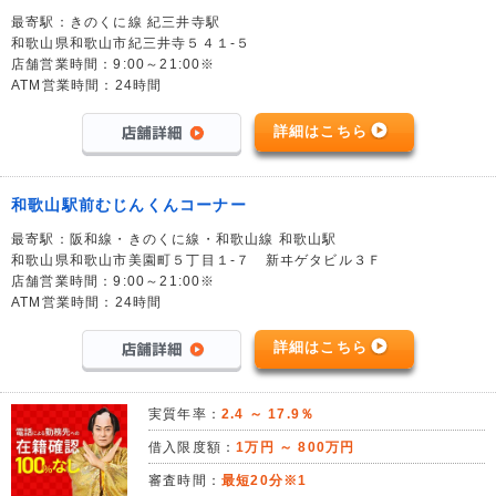
最寄駅：きのくに線 紀三井寺駅
和歌山県和歌山市紀三井寺５４１-５
店舗営業時間：9:00～21:00※
ATM営業時間：24時間
詳細はこちら
和歌山駅前むじんくんコーナー
最寄駅：阪和線・きのくに線・和歌山線 和歌山駅
和歌山県和歌山市美園町５丁目１-７ 新ヰゲタビル３Ｆ
店舗営業時間：9:00～21:00※
ATM営業時間：24時間
詳細はこちら
実質年率：
2.4 ～ 17.9％
借入限度額：
1万円 ～ 800万円
審査時間：
最短20分※1