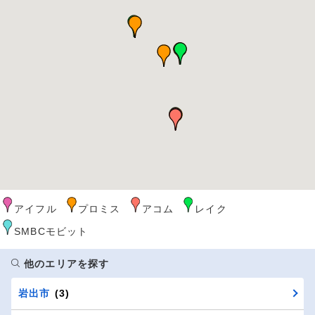
アイフル
プロミス
アコム
レイク
SMBCモビット
他のエリアを探す
岩出市
(3)