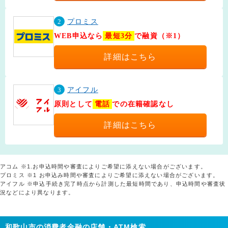
2
プロミス
WEB申込なら
最短3分
で融資（※1）
詳細はこちら
3
アイフル
原則として
電話
での在籍確認なし
詳細はこちら
アコム ※1.お申込時間や審査によりご希望に添えない場合がございます。
プロミス ※1 お申込み時間や審査によりご希望に添えない場合がございます。
アイフル ※申込手続き完了時点から計測した最短時間であり、申込時間や審査状
況などにより異なります。
和歌山市の消費者金融の店舗・ATM検索