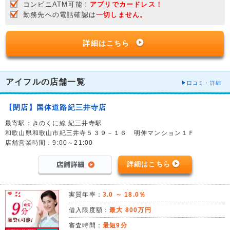
コンビニATM可能！
アプリでカードレス！
勤務先への電話確認は
一切しません。
詳細はこちら
アイフルの店舗一覧
口コミ・詳細
【閉店】国体道路紀三井寺店
最寄駅：きのくに線 紀三井寺駅
和歌山県和歌山市紀三井寺５３９－１６ 明伸マンション１Ｆ
店舗営業時間：9:00～21:00
詳細はこちら
実質年率：
3.0 ～ 18.0％
借入限度額：
最大 800万円
審査時間：
最短9分