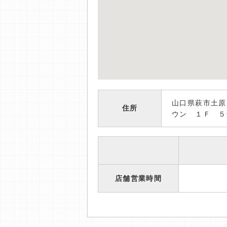
山口県萩市土原
住所
ウン １Ｆ ５
店舗営業時間