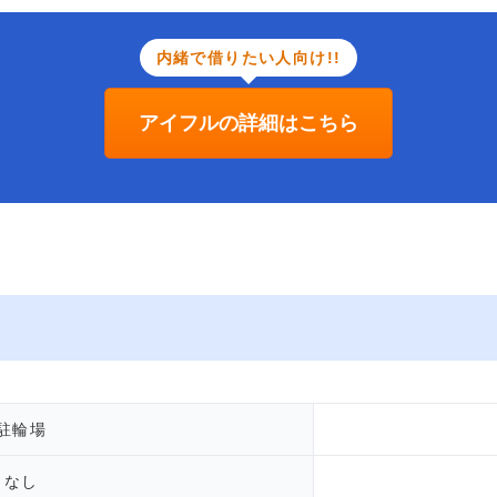
内緒で借りたい人向け!!
アイフルの詳細はこちら
駐輪場
なし