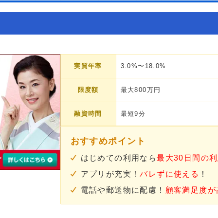
実質年率
3.0%〜18.0%
限度額
最大800万円
融資時間
最短9分
おすすめポイント
はじめての利用なら
最大30日間の
アプリが充実！
バレずに使える
！
電話や郵送物に配慮！
顧客満足度が