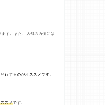
ります。また、店舗の西側には
ド発行するのがオススメです。
オススメ
です。