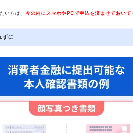
たい方は、
今の内にスマホやPCで申込を済ませておいて
れずに