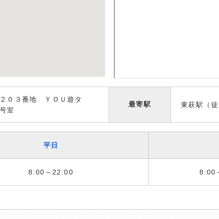
２０３番地 ＹＯＵ遊タ
最寄駅
東萩駅（徒
号室
平日
8:00～22:00
8:00