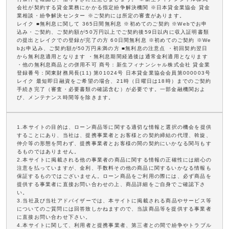
会社が契約する貸金業務にかかる指定紛争解決機関 ※日本貸金業協会 貸金
業相談・紛争解決センター ※ご契約には所定の審査があります。
レイク ■無利息に関して 365日間無利息 ※初めてのご契約 ※Webでお申
込み・ご契約、ご契約額が50万円以上でご契約後59日以内に収入証明書類
の提出とレイクでの登録が完了の方 60日間無利息 ※初めてのご契約 ※We
bお申込み、ご契約額が50万円未満の方 ■無利息の注意点 ・初回契約翌日
から無利息適用となります ・無利息期間経過後は通常金利適用となります
・他の無利息商品との併用不可 商号：新生フィナンシャル株式会社 貸金業
登録番号：関東財務局長(11) 第01024号 日本貸金業協会会員第000003号
レイク 最短即日融資をご希望の場合、21時（日曜日は18時）までのご契約
手続き完了（審査・必要書類の確認含む）が必要です。一部金融機関およ
び、メンテナンス時間等を除きます。
1.本サイトの目的は、ローン商品等に関する適切な情報と選択の機会を提供
することにあり、当社は、提携事業者とお客様との契約締結の代理、斡旋、
仲介等の形態を問わず、提携事業者とお客様の間の契約にいかなる関与もす
るものではありません。
2.本サイトに掲載される他の事業者の商品に関する情報の正確性には細心の
注意を払っていますが、金利、手数料その他の商品に関するいかなる情報も
保証するものではございません。ローン商品をご利用の際には、必ず商品を
提供する事業者に直接お問い合わせの上、商品詳細をご自身でご確認下さ
い。
3.当社及び当社アドバイザーでは、本サイトに掲載される商品やサービス等
についてのご質問には回答致しかねますので、当該商品等を提供する事業者
に直接お問い合わせ下さい。
4.本サイトに関して、利用者と提携事業者、第三者との間で紛争やトラブル