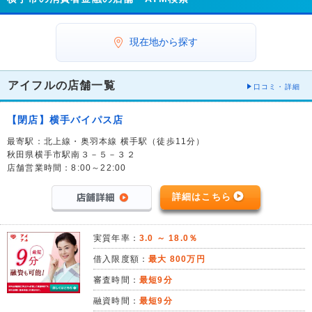
現在地から探す
アイフルの店舗一覧
口コミ・詳細
【閉店】横手バイパス店
最寄駅：北上線・奥羽本線 横手駅（徒歩11分）
秋田県横手市駅南３－５－３２
店舗営業時間：8:00～22:00
詳細はこちら
実質年率：
3.0 ～ 18.0％
借入限度額：
最大 800万円
審査時間：
最短9分
融資時間：
最短9分