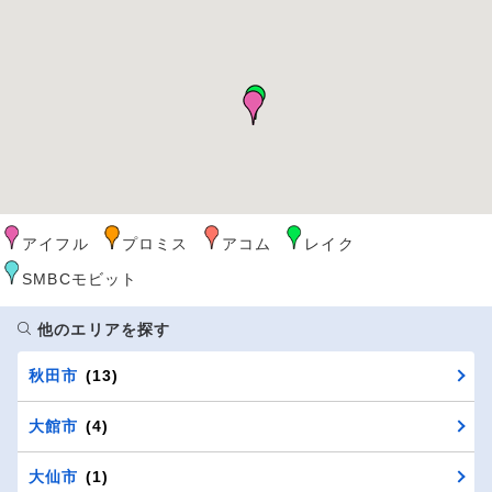
アイフル
プロミス
アコム
レイク
SMBCモビット
他のエリアを探す
秋田市
(13)
大館市
(4)
大仙市
(1)