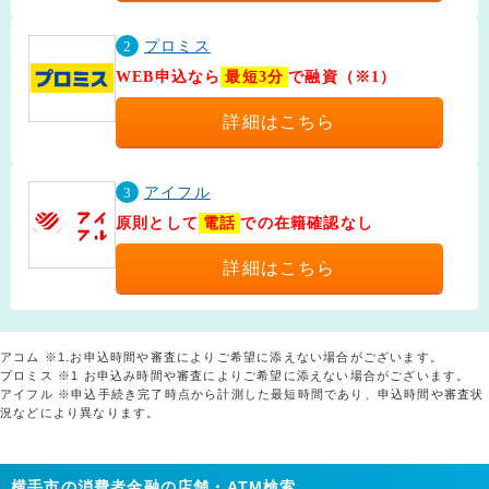
2
プロミス
WEB申込なら
最短3分
で融資（※1）
詳細はこちら
3
アイフル
原則として
電話
での在籍確認なし
詳細はこちら
アコム ※1.お申込時間や審査によりご希望に添えない場合がございます。
プロミス ※1 お申込み時間や審査によりご希望に添えない場合がございます。
アイフル ※申込手続き完了時点から計測した最短時間であり、申込時間や審査状
況などにより異なります。
横手市の消費者金融の店舗・ATM検索