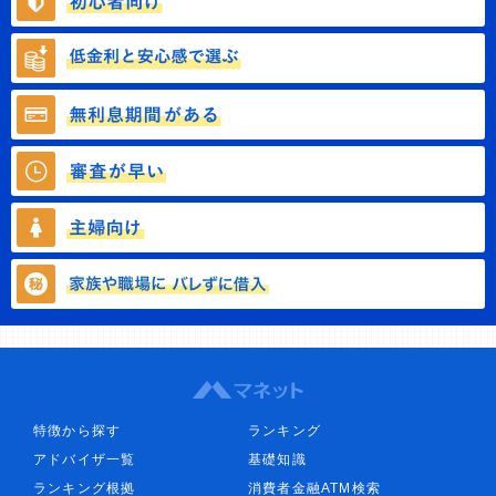
特徴から探す
ランキング
アドバイザ一覧
基礎知識
ランキング根拠
消費者金融ATM検索