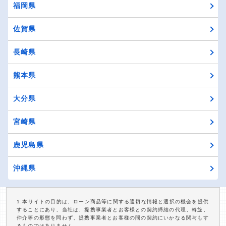
福岡県
佐賀県
長崎県
熊本県
大分県
宮崎県
鹿児島県
沖縄県
1.本サイトの目的は、ローン商品等に関する適切な情報と選択の機会を提供
することにあり、当社は、提携事業者とお客様との契約締結の代理、斡旋、
仲介等の形態を問わず、提携事業者とお客様の間の契約にいかなる関与もす
るものではありません。