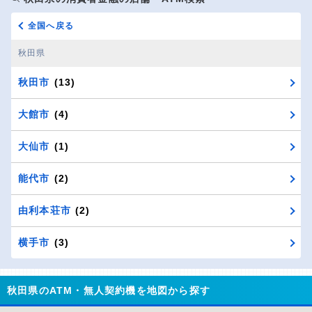
全国へ戻る
秋田県
秋田市
(13)
大館市
(4)
大仙市
(1)
能代市
(2)
由利本荘市
(2)
横手市
(3)
秋田県のATM・無人契約機を地図から探す