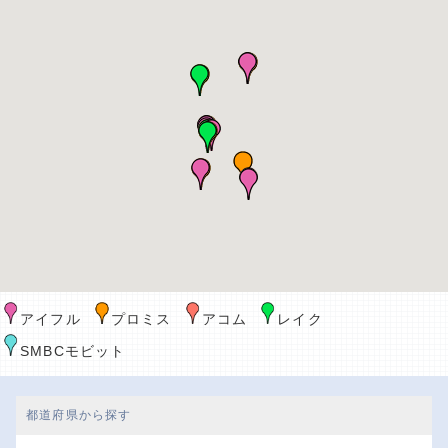
アイフル
プロミス
アコム
レイク
SMBCモビット
都道府県から探す