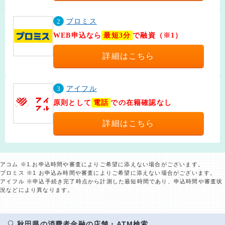
2
プロミス
WEB申込なら
最短3分
で融資（※1）
詳細はこちら
3
アイフル
原則として
電話
での在籍確認なし
詳細はこちら
アコム ※1.お申込時間や審査によりご希望に添えない場合がございます。
プロミス ※1 お申込み時間や審査によりご希望に添えない場合がございます。
アイフル ※申込手続き完了時点から計測した最短時間であり、申込時間や審査状
況などにより異なります。
秋田県の消費者金融の店舗・ATM検索