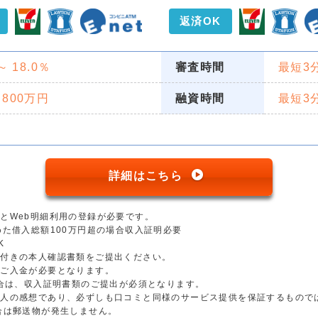
返済OK
 ～ 18.0％
審査時間
最短3
 800万円
融資時間
最短3
詳細はこちら
とWeb明細利用の登録が必要です。
めた借入総額100万円超の場合収入証明必要
K
真付きの本人確認書類をご提出ください。
のご入金が必要となります。
場合は、収入証明書類のご提出が必須となります。
個人の感想であり、必ずしも口コミと同様のサービス提供を保証するもので
合は郵送物が発生しません。