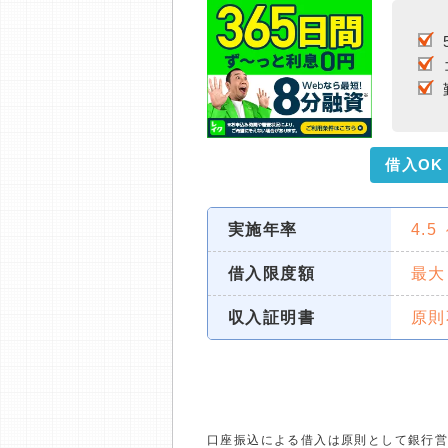
借入OK
実施年率
4.5
借入限度額
最大
収入証明書
原則
口座振込による借入は原則として銀行