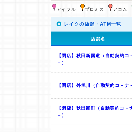
アイフル
プロミス
アコム
レイクの店舗・ATM一覧
店舗名
【閉店】秋田新国道（自動契約コ
－）
【閉店】外旭川（自動契約コ－ナ
【閉店】秋田卸町（自動契約コ－
－）