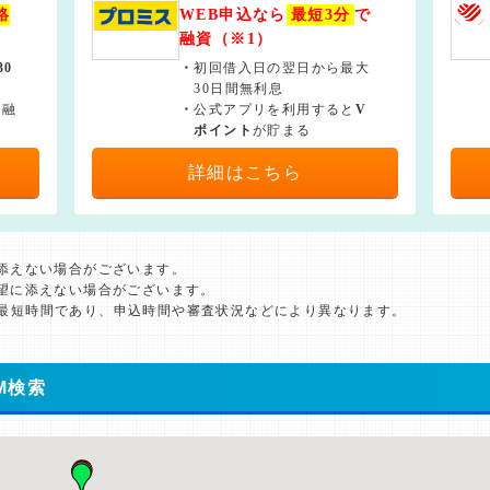
絡
WEB申込なら
最短3分
で
融資（※1）
30
・
初回借入日の翌日から最大
30日間無利息
で融
・
公式アプリを利用すると
V
ポイント
が貯まる
詳細はこちら
に添えない場合がございます。
希望に添えない場合がございます。
た最短時間であり、申込時間や審査状況などにより異なります。
M検索