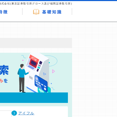
株式会社(東京証券取引所グロース及び福岡証券取引所)
が企業ホームページを訪れ、成約が発生する
はなく、当編集部の調査／ユーザーへの口コ
3
アイフル