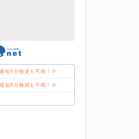
で最短8分融資も可能！※
で最短8分融資も可能！※