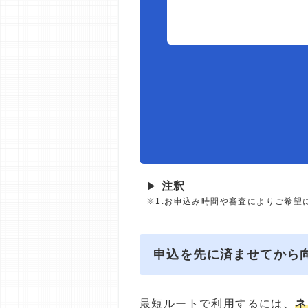
▶
注釈
※1.お申込み時間や審査によりご希望
申込を先に済ませてから
最短ルートで利用するには、
ネ