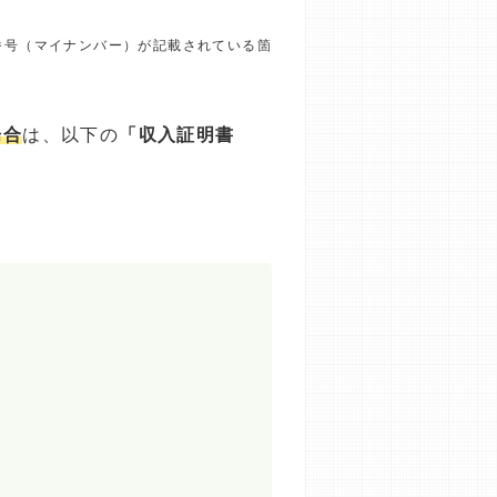
番号（マイナンバー）が記載されている箇
場合
は、以下の
「収入証明書