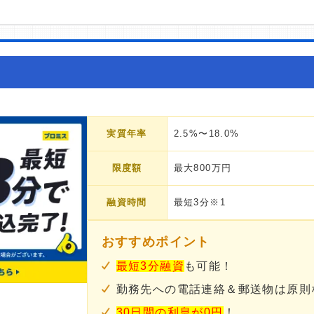
実質年率
2.5%〜18.0%
限度額
最大800万円
融資時間
最短3分※1
おすすめポイント
最短3分融資
も可能！
勤務先への電話連絡＆郵送物は原則
30日間の利息が0円
！