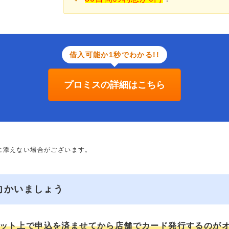
借入可能か1秒でわかる!!
プロミスの詳細はこちら
に添えない場合がございます。
向かいましょう
ット上で申込を済ませてから店舗でカード発行するのが