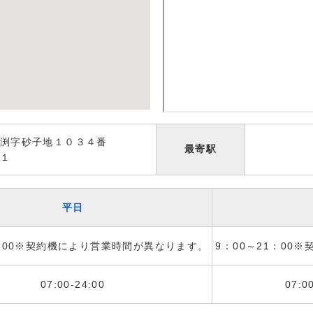
渕字砂子地１０３４番
最寄駅
１
平日
1：00※契約機により営業時間が異なります。
9：00～21：00
07:00-24:00
07:0