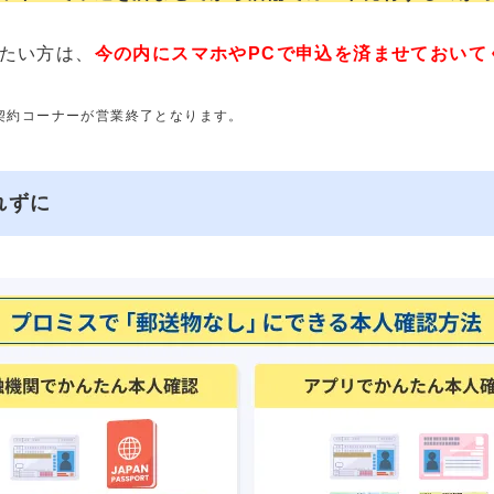
たい方は、
今の内にスマホやPCで申込を済ませておいて
動契約コーナーが営業終了となります。
れずに