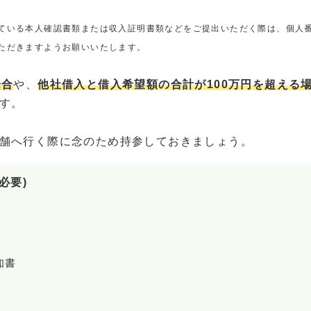
ている本人確認書類または収入証明書類などをご提出いただく際は、個人
ただきますようお願いいたします。
場合
や、
他社借入と借入希望額の合計が100万円を超える
す。
舗へ行く際に念のため持参しておきましょう。
必要)
知書