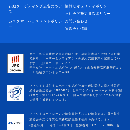
行動ターゲティング広告につい
情報セキュリティポリシー
て
反社会的勢力排除ポリシー
カスタマーハラスメントポリシ
お問い合わせ
ー
運営会社情報
マネットカードローンの編集責任者および編集者は、日本貸金
業協会の定める貸金業務取扱主任者登録を受けています。
(登録年月日：令和8年1月9日、登録番号：K250020096、合