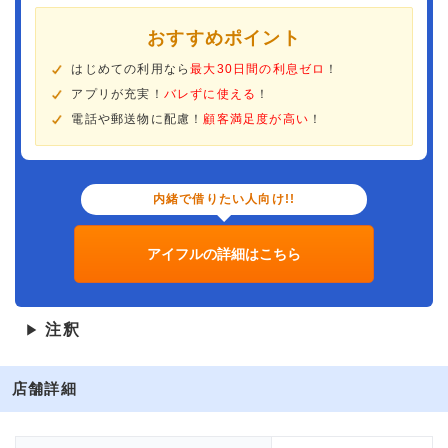
おすすめポイント
はじめての利用なら
最大30日間の利息ゼロ
！
アプリが充実！
バレずに使える
！
電話や郵送物に配慮！
顧客満足度が高い
！
内緒で借りたい人向け!!
アイフルの詳細はこちら
注釈
▶
店舗詳細