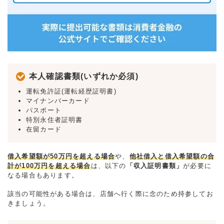
本人確認書類(いずれか必須)
運転免許証(運転経歴証明書)
マイナンバーカード
パスポート
特別永住者証明書
在留カード
借入希望額が50万円を超える場合
や、
他社借入と借入希望額の合
計が100万円を超える場合
は、以下の
「収入証明書類」
が必要に
なる場合もあります。
該当の可能性がある場合は、店舗へ行く際に念のため持参してお
きましょう。