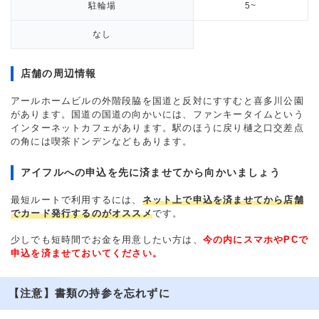
駐輪場
5~
なし
店舗の周辺情報
アールホームビルの外階段脇を国道と反対にすすむと喜多川公園
があります。国道の国道の向かいには、ファンキータイムという
インターネットカフェがあります。駅のほうに戻り樋之口交差点
の角には喫茶ドンデンなどもあります。
アイフルへの申込を先に済ませてから向かいましょう
最短ルートで利用するには、
ネット上で申込を済ませてから店舗
でカード発行するのがオススメ
です。
少しでも短時間でお金を用意したい方は、
今の内にスマホやPCで
申込を済ませておいてください。
【注意】書類の持参を忘れずに