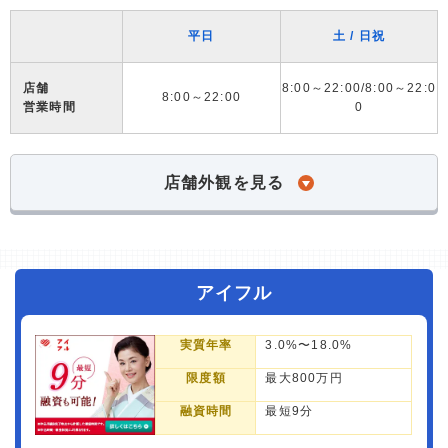
平日
土 / 日祝
店舗
8:00～22:00/8:00～22:0
8:00～22:00
営業時間
0
店舗外観を見る
アイフル
実質年率
3.0%〜18.0%
限度額
最大800万円
融資時間
最短9分