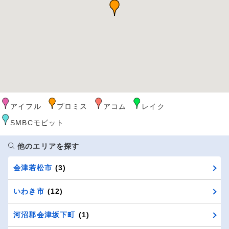
アイフル
プロミス
アコム
レイク
SMBCモビット
他のエリアを探す
会津若松市
(3)
いわき市
(12)
河沼郡会津坂下町
(1)