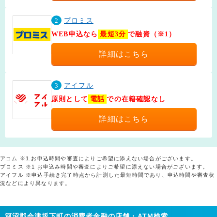
2
プロミス
WEB申込なら
最短3分
で融資（※1）
詳細はこちら
3
アイフル
原則として
電話
での在籍確認なし
詳細はこちら
アコム ※1.お申込時間や審査によりご希望に添えない場合がございます。
プロミス ※1 お申込み時間や審査によりご希望に添えない場合がございます。
アイフル ※申込手続き完了時点から計測した最短時間であり、申込時間や審査状
況などにより異なります。
河沼郡会津坂下町の消費者金融の店舗・ATM検索