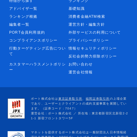
特徴から探す
ランキング
アドバイザ一覧
基礎知識
ランキング根拠
消費者金融ATM検索
編集者一覧
運営方針・編集方針
PORT会員利用規約
外部サービスの利用について
コンプライアンスポリシー
プライバシーポリシー
行動ターゲティング広告につい
情報セキュリティポリシー
て
反社会的勢力排除ポリシー
カスタマーハラスメントポリシ
お問い合わせ
ー
運営会社情報