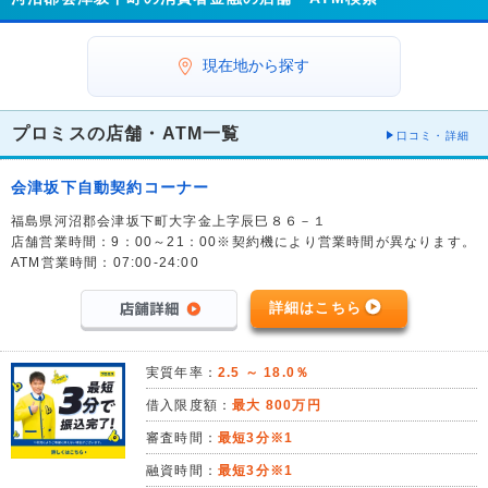
現在地から探す
プロミスの店舗・ATM一覧
口コミ・詳細
会津坂下自動契約コーナー
福島県河沼郡会津坂下町大字金上字辰巳８６－１
店舗営業時間：9：00～21：00※契約機により営業時間が異なります。
ATM営業時間：07:00-24:00
詳細はこちら
実質年率：
2.5 ～ 18.0％
借入限度額：
最大 800万円
審査時間：
最短3分※1
融資時間：
最短3分※1