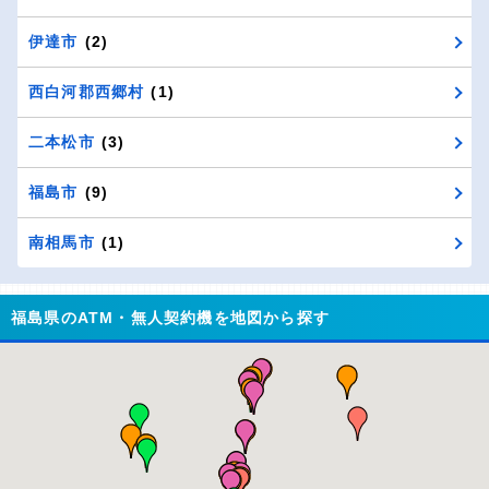
伊達市
(2)
西白河郡西郷村
(1)
二本松市
(3)
福島市
(9)
南相馬市
(1)
福島県のATM・無人契約機を地図から探す