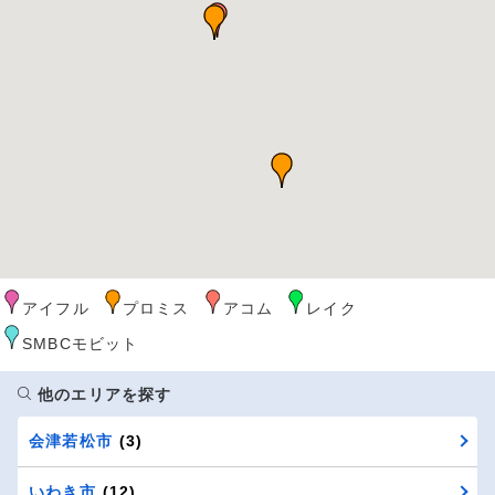
アイフル
プロミス
アコム
レイク
SMBCモビット
他のエリアを探す
会津若松市
(3)
いわき市
(12)