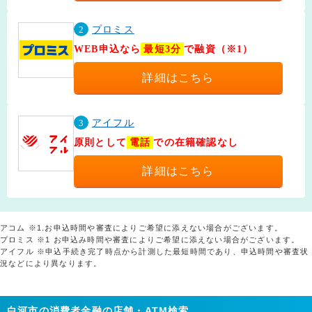
2
プロミス
WEB申込なら
最短3分
で融資（※1）
詳細はこちら
3
アイフル
原則として
電話
での在籍確認なし
詳細はこちら
アコム ※1.お申込時間や審査によりご希望に添えない場合がございます。
プロミス ※1 お申込み時間や審査によりご希望に添えない場合がございます。
アイフル ※申込手続き完了時点から計測した最短時間であり、申込時間や審査状
況などにより異なります。
白河市の消費者金融の店舗・ATM検索