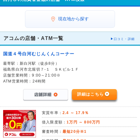
現在地から探す
アコムの店舗・ATM一覧
口コミ・詳細
国道４号白河むじんくんコーナー
最寄駅：新白河駅（徒歩8分）
福島県白河市北堀切７-１ ＳＫビル１Ｆ
店舗営業時間：9:00～21:00※
ATM営業時間：24時間
詳細はこちら
実質年率：
2.4 ～ 17.9％
借入限度額：
1万円 ～ 800万円
審査時間：
最短20分※1