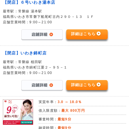
【閉店】６号いわき湯本店
最寄駅：常磐線 湯本駅
福島県いわき市常磐下船尾町古内２９０－１３ １Ｆ
店舗営業時間：9:00～21:00
詳細はこちら
【閉店】いわき錦町店
最寄駅：常磐線 植田駅
福島県いわき市錦町江栗２－９５－１
店舗営業時間：9:00～21:00
詳細はこちら
実質年率：
3.0 ～ 18.0％
借入限度額：
最大 800万円
審査時間：
最短9分
融資時間：
最短9分