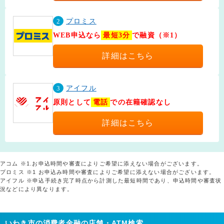
2
プロミス
WEB申込なら
最短3分
で融資（※1）
詳細はこちら
3
アイフル
原則として
電話
での在籍確認なし
詳細はこちら
アコム ※1.お申込時間や審査によりご希望に添えない場合がございます。
プロミス ※1 お申込み時間や審査によりご希望に添えない場合がございます。
アイフル ※申込手続き完了時点から計測した最短時間であり、申込時間や審査状
況などにより異なります。
いわき市の消費者金融の店舗・ATM検索