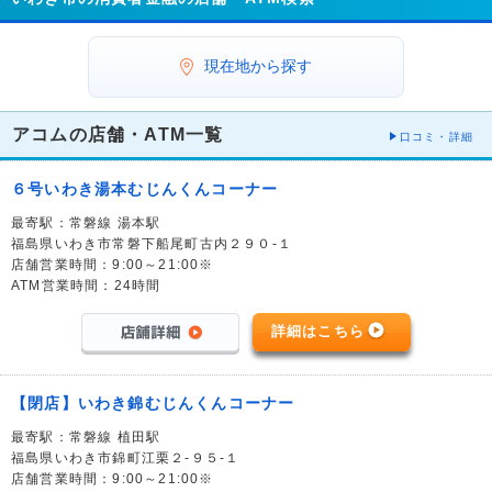
現在地から探す
アコムの店舗・ATM一覧
口コミ・詳細
６号いわき湯本むじんくんコーナー
最寄駅：常磐線 湯本駅
福島県いわき市常磐下船尾町古内２９０-１
店舗営業時間：9:00～21:00※
ATM営業時間：24時間
詳細はこちら
【閉店】いわき錦むじんくんコーナー
最寄駅：常磐線 植田駅
福島県いわき市錦町江栗２-９５-１
店舗営業時間：9:00～21:00※