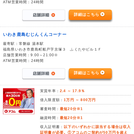
ATM営業時間：24時間
詳細はこちら
いわき鹿島むじんくんコーナー
最寄駅：常磐線 湯本駅
福島県いわき市鹿島町船戸字京塚３ ふくたやビル１Ｆ
店舗営業時間：9:00～21:00※
ATM営業時間：24時間
詳細はこちら
実質年率：
2.4 ～ 17.9％
借入限度額：
1万円 ～ 800万円
審査時間：
最短20分※1
融資時間：
最短20分※1
収入証明書：
以下のいずれかに該当する場合は収入
証明書が必要。①アコムのご契約が50万円を超え