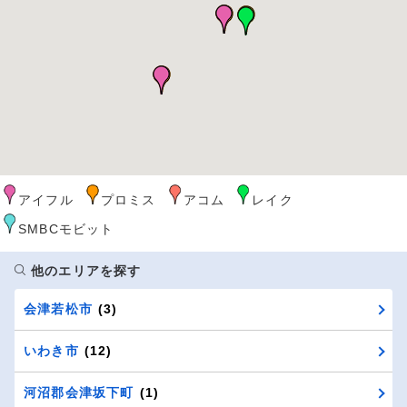
アイフル
プロミス
アコム
レイク
SMBCモビット
他のエリアを探す
会津若松市
(3)
いわき市
(12)
河沼郡会津坂下町
(1)