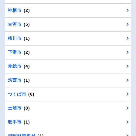
神栖市
(2)
古河市
(5)
桜川市
(1)
下妻市
(2)
常総市
(4)
筑西市
(1)
つくば市
(6)
土浦市
(8)
取手市
(1)
那珂郡東海村
(4)