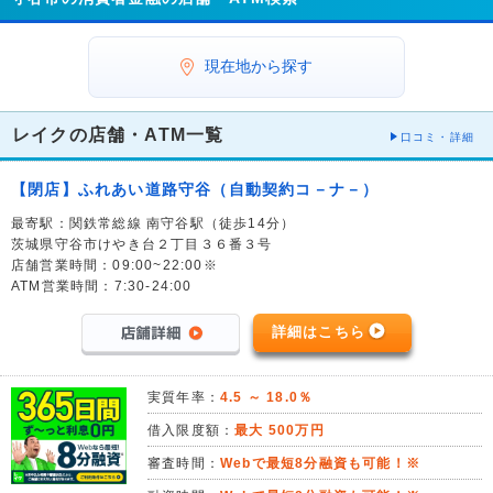
現在地から探す
レイクの店舗・ATM一覧
口コミ・詳細
【閉店】ふれあい道路守谷（自動契約コ－ナ－）
最寄駅：関鉄常総線 南守谷駅（徒歩14分）
茨城県守谷市けやき台２丁目３６番３号
店舗営業時間：09:00~22:00※
ATM営業時間：7:30-24:00
詳細はこちら
実質年率：
4.5 ～ 18.0％
借入限度額：
最大 500万円
審査時間：
Webで最短8分融資も可能！※