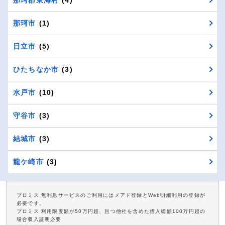
那珂市
(1)
日立市
(5)
ひたちなか市
(3)
水戸市
(10)
守谷市
(3)
結城市
(3)
龍ケ崎市
(3)
プロミス 無利息サービスのご利用にはメアド登録とWeb明細利用の登録が
必要です。
プロミス 利用限度額が50万円超、且つ他社を含めた借入総額100万円超の
場合収入証明必要