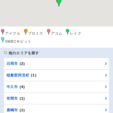
アイフル
プロミス
アコム
レイク
SMBCモビット
他のエリアを探す
石岡市
(2)
稲敷郡阿見町
(1)
牛久市
(4)
笠間市
(1)
鹿嶋市
(1)