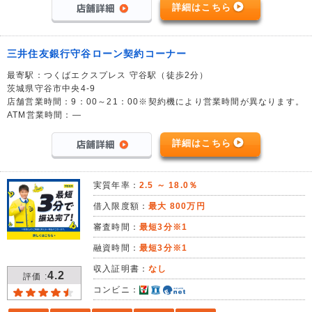
詳細はこちら
三井住友銀行守谷ローン契約コーナー
最寄駅：つくばエクスプレス 守谷駅（徒歩2分）
茨城県守谷市中央4-9
店舗営業時間：9：00～21：00※契約機により営業時間が異なります。
ATM営業時間：―
詳細はこちら
実質年率：
2.5 ～ 18.0％
借入限度額：
最大 800万円
審査時間：
最短3分※1
融資時間：
最短3分※1
収入証明書：
なし
4.2
評価 :
コンビニ：