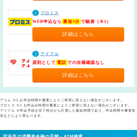
2
プロミス
WEB申込なら
最短3分
で融資（※1）
詳細はこちら
3
アイフル
原則として
電話
での在籍確認なし
詳細はこちら
アコム ※1.お申込時間や審査によりご希望に添えない場合がございます。
プロミス ※1 お申込み時間や審査によりご希望に添えない場合がございます。
アイフル ※申込手続き完了時点から計測した最短時間であり、申込時間や審査状
況などにより異なります。
守谷市の消費者金融の店舗・ATM検索