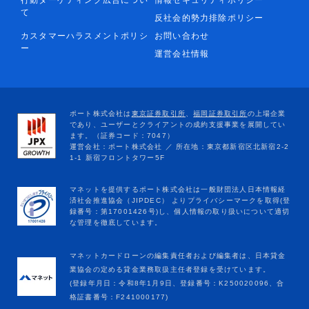
て
反社会的勢力排除ポリシー
カスタマーハラスメントポリシ
お問い合わせ
ー
運営会社情報
マネットカードローンの編集責任者および編集者は、日本貸金
業協会の定める貸金業務取扱主任者登録を受けています。
(登録年月日：令和8年1月9日、登録番号：K250020096、合
格証書番号：F241000177)