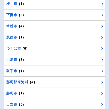
桜川市
(1)
下妻市
(2)
常総市
(4)
筑西市
(1)
つくば市
(6)
土浦市
(8)
取手市
(1)
那珂郡東海村
(4)
那珂市
(1)
日立市
(5)