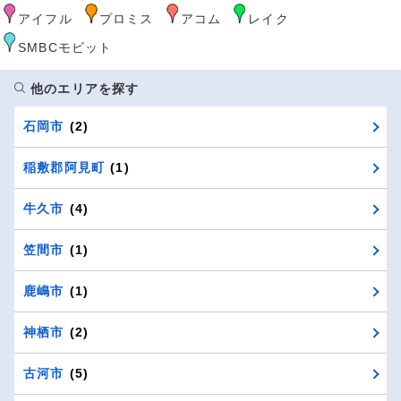
アイフル
プロミス
アコム
レイク
SMBCモビット
他のエリアを探す
石岡市
(2)
稲敷郡阿見町
(1)
牛久市
(4)
笠間市
(1)
鹿嶋市
(1)
神栖市
(2)
古河市
(5)