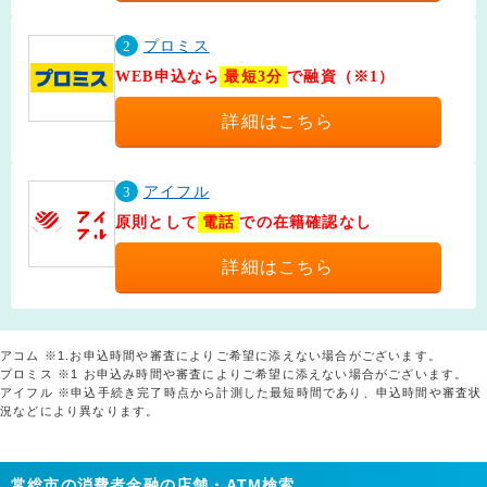
2
プロミス
WEB申込なら
最短3分
で融資（※1）
詳細はこちら
3
アイフル
原則として
電話
での在籍確認なし
詳細はこちら
アコム ※1.お申込時間や審査によりご希望に添えない場合がございます。
プロミス ※1 お申込み時間や審査によりご希望に添えない場合がございます。
アイフル ※申込手続き完了時点から計測した最短時間であり、申込時間や審査状
況などにより異なります。
常総市の消費者金融の店舗・ATM検索