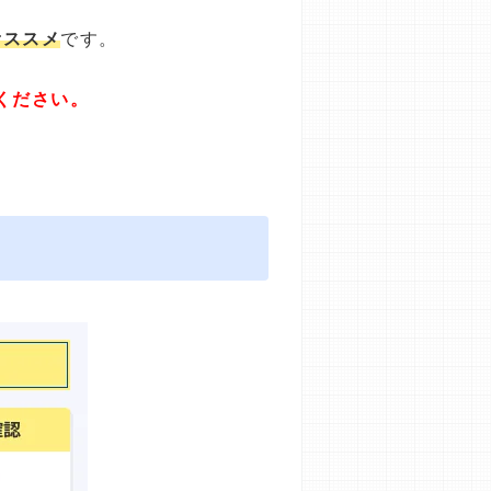
オススメ
です。
ください。