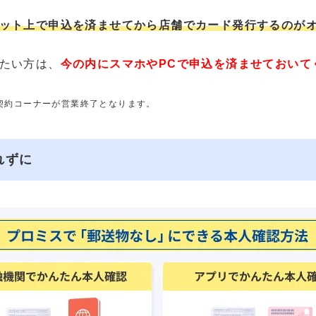
ット上で申込を済ませてから店舗でカード発行するのが
たい方は、
今の内にスマホやPCで申込を済ませておいて
動契約コーナーが営業終了となります。
れずに