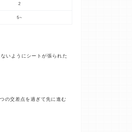
2
5~
らないようにシートが張られた
たつの交差点を過ぎて先に進む