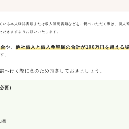
ている本人確認書類または収入証明書類などをご提出いただく際は、個人
ただきますようお願いいたします。
場合
や、
他社借入と借入希望額の合計が100万円を超える
す。
舗へ行く際に念のため持参しておきましょう。
必要)
知書