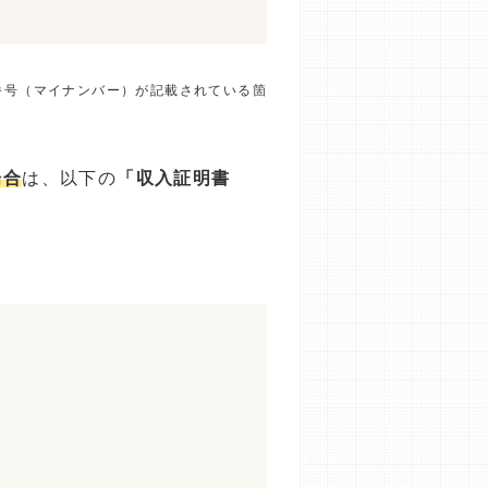
番号（マイナンバー）が記載されている箇
場合
は、以下の
「収入証明書