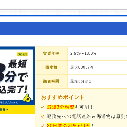
実質年率
2.5%〜18.0%
限度額
最大800万円
融資時間
最短3分※1
おすすめポイント
最短3分融資
も可能！
勤務先への電話連絡＆郵送物は原則
30日間の利息が0円
！