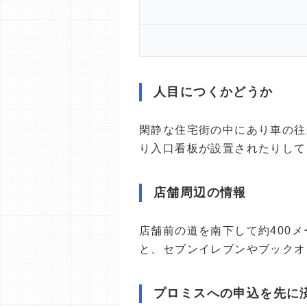
人目につくかどうか
閑静な住宅街の中にあり車の往
り入口看板が設置されたりして
店舗周辺の情報
店舗前の道を南下して約400
と、セブンイレブンやブックオ
プロミスへの申込を先に