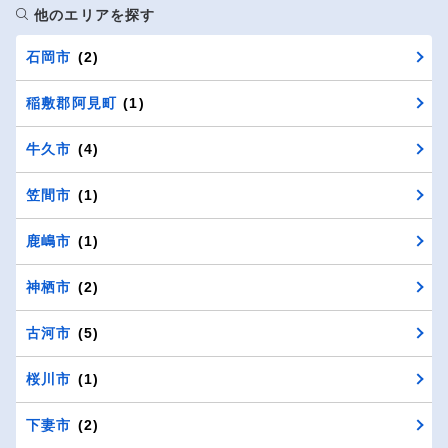
他のエリアを探す
石岡市
(2)
稲敷郡阿見町
(1)
牛久市
(4)
笠間市
(1)
鹿嶋市
(1)
神栖市
(2)
古河市
(5)
桜川市
(1)
下妻市
(2)