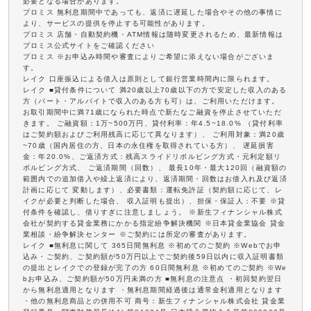
必要となる場合があります。
プロミス 無利息期間中であっても、返済に遅延した場合やその他の事情に
より、サービスの提供を停止する可能性があります。
プロミス 店舗・自動契約機・ATM情報は随時変更されるため、最新情報は
プロミス公式サイトをご確認ください
プロミス ※お申込み時間や審査によりご希望に添えない場合がございま
す。
レイク 口座振込による借入は原則として銀行営業時間内に限られます。
レイク ■貸付条件について 満20歳以上70歳以下の方で安定した収入のある
方（パート・アルバイトで収入のある方も可）は、ご利用いただけます。
お取引期間中に満71歳になられた時点で新たなご融資を停止させていただ
きます。 ご融資額：1万~500万円、貸付利率：年4.5~18.0% （貸付利率
はご契約額およびご利用残高に応じて異なります）、 ご利用対象：満20歳
~70歳（国内居住の方、日本の永住権を取得されている方）、 遅延損害
金：年20.0%、ご返済方式：残高スライドリボルビング方式・元利定額リ
ボルビング方式、 ご返済期間（回数）、 最長10年・最大120回（融資額の
範囲内での追加借入や繰上返済により、返済期間・回数はお借入れ及び返済
計画に応じて 変動します）、必要書類：運転免許証（契約額に応じて、レ
イクが必要と判断した場合、 収入証明も提出）、担保・保証人：不要 ※貸
付条件を確認し、借りすぎに注意しましょう。 ※新生フィナンシャル株式
会社が契約する貸金業務にかかる指定紛争解決機関 ※日本貸金業協会 貸金
業相談・紛争解決センター ※ご契約には所定の審査があります。
レイク ■無利息に関して 365日間無利息 ※初めてのご契約 ※Webでお申
込み・ご契約、ご契約額が50万円以上でご契約後59日以内に収入証明書類
の提出とレイクでの登録が完了の方 60日間無利息 ※初めてのご契約 ※We
bお申込み、ご契約額が50万円未満の方 ■無利息の注意点 ・初回契約翌日
から無利息適用となります ・無利息期間経過後は通常金利適用となります
・他の無利息商品との併用不可 商号：新生フィナンシャル株式会社 貸金業