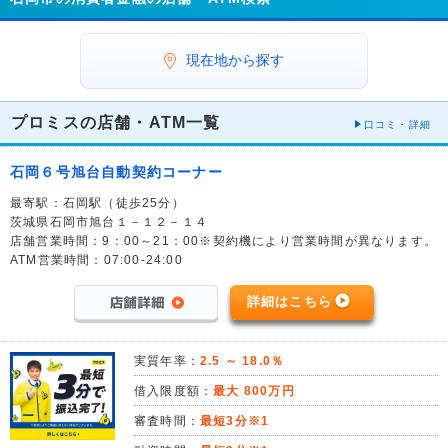
現在地から探す
プロミスの店舗・ATM一覧
口コミ・詳細
石岡６号旭台自動契約コーナー
最寄駅：石岡駅（徒歩25分）
茨城県石岡市旭台１－１２－１４
店舗営業時間：9：00～21：00※契約機により営業時間が異なります。
ATM営業時間：07:00-24:00
詳細はこちら
実質年率：
2.5 ～ 18.0％
借入限度額：
最大 800万円
審査時間：
最短3分※1