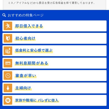
ミス／アイフルなど)から委託を受け広告収益を得て運営しております。
おすすめの特集ページ