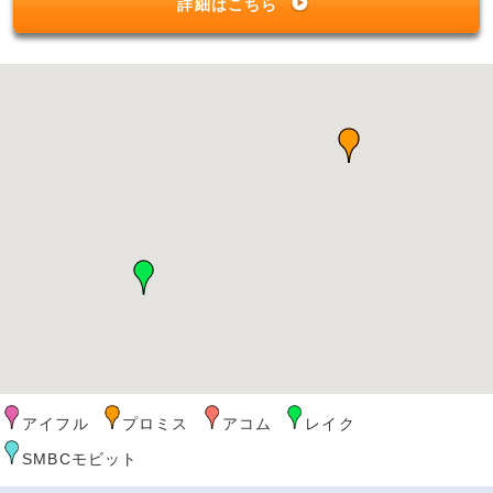
詳細はこちら
アイフル
プロミス
アコム
レイク
SMBCモビット