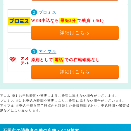
2
プロミス
WEB申込なら
最短3分
で融資（※1）
詳細はこちら
3
アイフル
原則として
電話
での在籍確認なし
詳細はこちら
アコム ※1.お申込時間や審査によりご希望に添えない場合がございます。
プロミス ※1 お申込み時間や審査によりご希望に添えない場合がございます。
アイフル ※申込手続き完了時点から計測した最短時間であり、申込時間や審査状
況などにより異なります。
石岡市の消費者金融の店舗・ATM検索