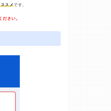
オススメ
です。
ください。