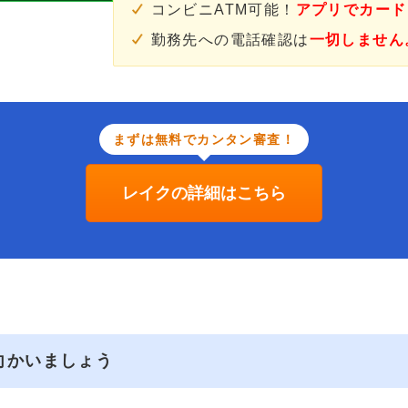
コンビニATM可能！
アプリでカード
勤務先への電話確認は
一切しません
まずは無料でカンタン審査！
レイクの詳細はこちら
向かいましょう