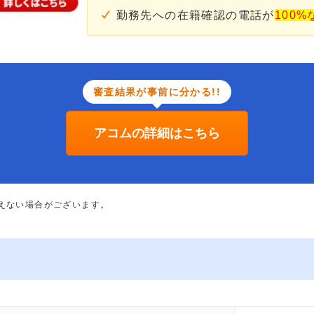
勤務先への在籍確認の電話が
100%
審査結果が事前に分かる!!
アコムの詳細はこちら
添えない場合がございます。