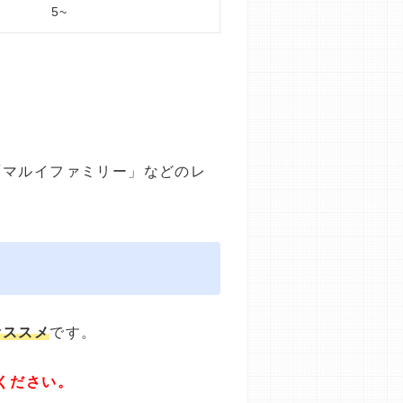
5~
「マルイファミリー」などのレ
オススメ
です。
ください。