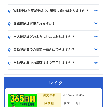
WEB申込と店舗申込で、審査に違いはありますか？
Q.
在籍確認は実施されますか？
Q.
本人確認はどのようにおこなわれますか？
Q.
自動契約機での増額手続きはできますか？
Q.
自動契約機での増額はすぐ完了しますか？
Q.
レイク
実質年率
4.5%〜18.0%
限度額
最大500万円