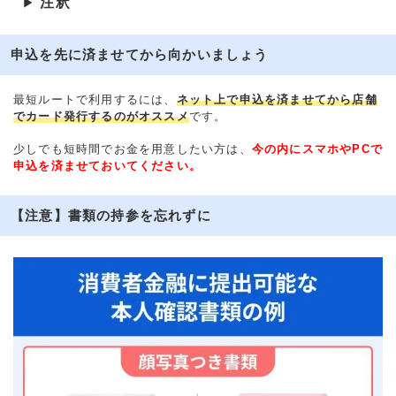
注釈
▶
申込を先に済ませてから向かいましょう
最短ルートで利用するには、
ネット上で申込を済ませてから店舗
でカード発行するのがオススメ
です。
少しでも短時間でお金を用意したい方は、
今の内にスマホやPCで
申込を済ませておいてください。
【注意】書類の持参を忘れずに