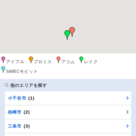
アイフル
プロミス
アコム
レイク
SMBCモビット
他のエリアを探す
小千谷市
(1)
柏崎市
(2)
三条市
(3)