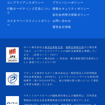
コンプライアンスポリシー
プライバシーポリシー
行動ターゲティング広告につい
情報セキュリティポリシー
て
反社会的勢力排除ポリシー
カスタマーハラスメントポリシ
お問い合わせ
ー
運営会社情報
マネットカードローンの編集責任者および編集者は、日本貸金
業協会の定める貸金業務取扱主任者登録を受けています。
(登録年月日：令和8年1月9日、登録番号：K250020096、合