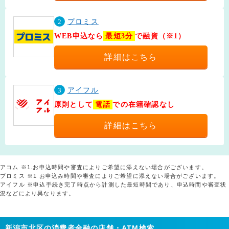
2
プロミス
WEB申込なら
最短3分
で融資（※1）
詳細はこちら
3
アイフル
原則として
電話
での在籍確認なし
詳細はこちら
アコム ※1.お申込時間や審査によりご希望に添えない場合がございます。
プロミス ※1 お申込み時間や審査によりご希望に添えない場合がございます。
アイフル ※申込手続き完了時点から計測した最短時間であり、申込時間や審査状
況などにより異なります。
新潟市北区の消費者金融の店舗・ATM検索