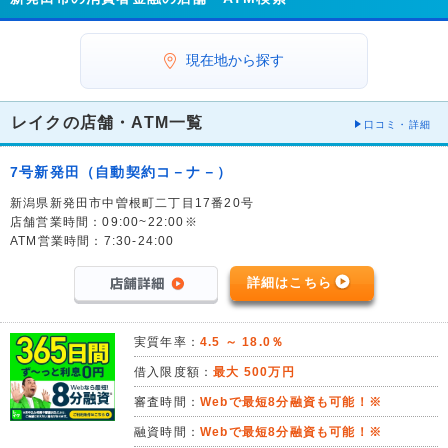
現在地から探す
レイクの店舗・ATM一覧
口コミ・詳細
7号新発田（自動契約コ－ナ－）
新潟県新発田市中曽根町二丁目17番20号
店舗営業時間：09:00~22:00※
ATM営業時間：7:30-24:00
詳細はこちら
実質年率：
4.5 ～ 18.0％
借入限度額：
最大 500万円
審査時間：
Webで最短8分融資も可能！※
融資時間：
Webで最短8分融資も可能！※