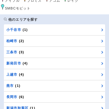
アイフル
プロミス
アコム
レイク
SMBCモビット
他のエリアを探す
小千谷市
(1)
柏崎市
(2)
三条市
(3)
新発田市
(4)
上越市
(4)
燕市
(1)
長岡市
(6)
新潟市秋葉区
(1)