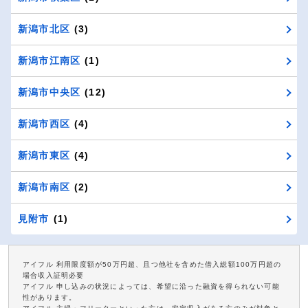
新潟市北区
(3)
新潟市江南区
(1)
新潟市中央区
(12)
新潟市西区
(4)
新潟市東区
(4)
新潟市南区
(2)
見附市
(1)
アイフル 利用限度額が50万円超、且つ他社を含めた借入総額100万円超の
場合収入証明必要
アイフル 申し込みの状況によっては、希望に沿った融資を得られない可能
性があります。