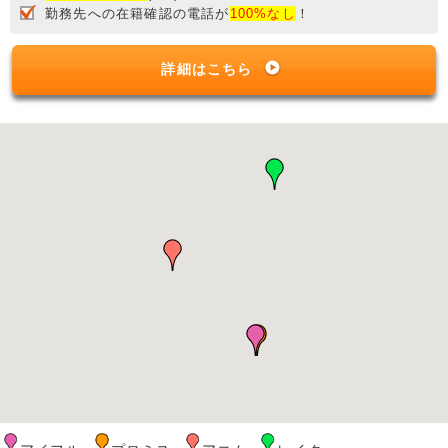
勤務先への在籍確認の電話が
100%なし
！
詳細はこちら