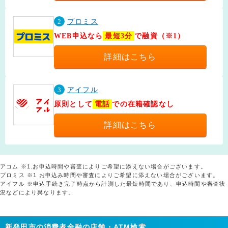
2
プロミス
WEB申込なら
最短3分
で融資（※1）
詳細はこちら
3
アイフル
原則として
電話
での在籍確認なし
詳細はこちら
アコム ※1.お申込時間や審査によりご希望に添えない場合がございます。
プロミス ※1 お申込み時間や審査によりご希望に添えない場合がございます。
アイフル ※申込手続き完了時点から計測した最短時間であり、申込時間や審査状
況などにより異なります。
新発田市の消費者金融の店舗・ATM検索