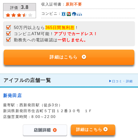
収入証明書：
原則不要
3.8
評価 :
コンビニ：
50万円以上なら
365日間無利息
！
コンビニATM可能！
アプリでカードレス！
勤務先への電話確認は
一切しません。
詳細はこちら
アイフルの店舗一覧
口コミ・詳細
新発田店
最寄駅：西新発田駅（徒歩3分）
新潟県新発田市住吉町５丁目１２番３０号 １Ｆ
店舗営業時間：8:00～22:00
詳細はこちら