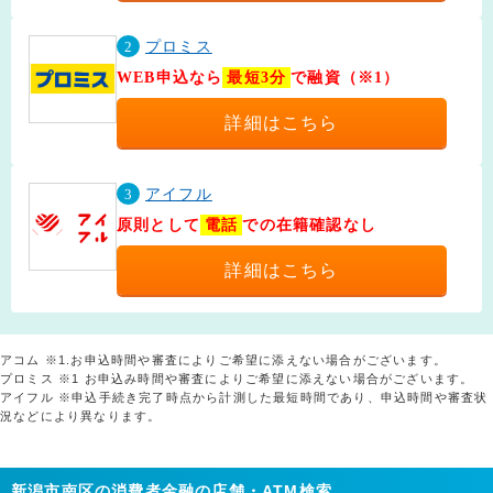
2
プロミス
WEB申込なら
最短3分
で融資（※1）
詳細はこちら
3
アイフル
原則として
電話
での在籍確認なし
詳細はこちら
アコム ※1.お申込時間や審査によりご希望に添えない場合がございます。
プロミス ※1 お申込み時間や審査によりご希望に添えない場合がございます。
アイフル ※申込手続き完了時点から計測した最短時間であり、申込時間や審査状
況などにより異なります。
新潟市南区の消費者金融の店舗・ATM検索