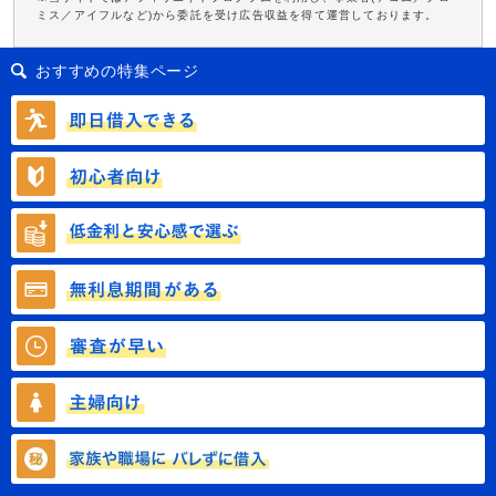
ミス／アイフルなど)から委託を受け広告収益を得て運営しております。
おすすめの特集ページ