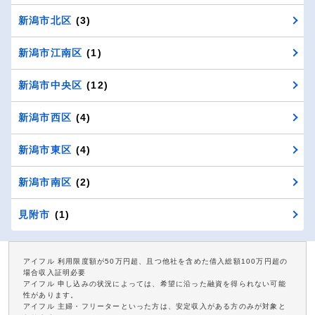
新潟市北区
(3)
新潟市江南区
(1)
新潟市中央区
(12)
新潟市西区
(4)
新潟市東区
(4)
新潟市南区
(2)
見附市
(1)
アイフル 利用限度額が50万円超、且つ他社を含めた借入総額100万円超の
場合収入証明必要
アイフル 申し込みの状況によっては、希望に沿った融資を得られない可能
性があります。
アイフル 主婦・フリーターといった方は、安定収入がある方のみが対象と