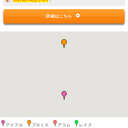
30日間の利息が0円
！
詳細はこちら
アイフル
プロミス
アコム
レイク