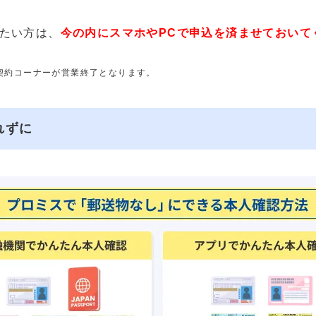
たい方は、
今の内にスマホやPCで申込を済ませておいて
動契約コーナーが営業終了となります。
れずに