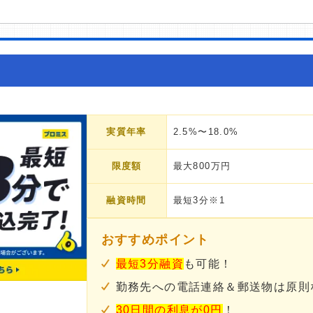
実質年率
2.5%〜18.0%
限度額
最大800万円
融資時間
最短3分※1
おすすめポイント
最短3分融資
も可能！
勤務先への電話連絡＆郵送物は原則
30日間の利息が0円
！