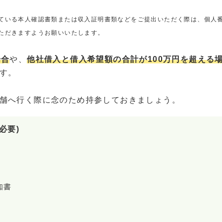
ている本人確認書類または収入証明書類などをご提出いただく際は、個人
ただきますようお願いいたします。
場合
や、
他社借入と借入希望額の合計が100万円を超える
す。
舗へ行く際に念のため持参しておきましょう。
必要)
知書