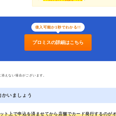
借入可能か1秒でわかる!!
プロミスの詳細はこちら
に添えない場合がございます。
向かいましょう
ット上で申込を済ませてから店舗でカード発行するのが