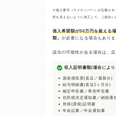
※個人番号（マイナンバー）が記載され
所を見えないように加工して、ご提出い
借入希望額が50万円を超える
類」
が必要になる場合もありま
該当の可能性がある場合は、店
収入証明書類(場合により
源泉徴収票(直近／最新分)
給与明細書(直近2ヶ月分)
確定申告書／青色申告書
住民税決定通知書／納税通
所得(課税)証明書
年金証書／年金通知書