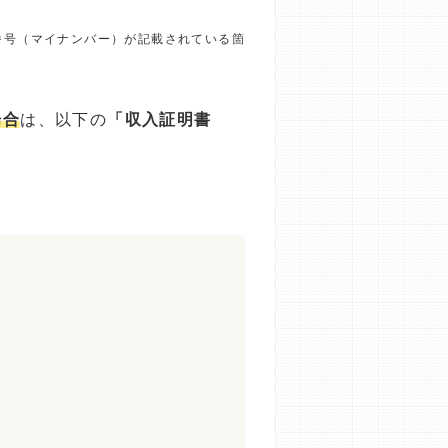
番号（マイナンバー）が記載されている箇
場合
は、以下の
「収入証明書