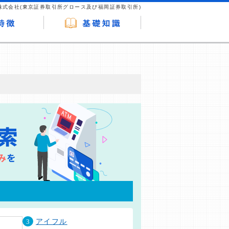
株式会社(東京証券取引所グロース及び福岡証券取引所)
が企業ホームページを訪れ、成約が発生する
はなく、当編集部の調査／ユーザーへの口コ
3
アイフル