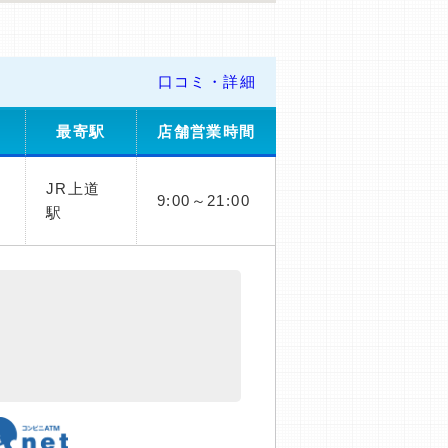
口コミ・詳細
最寄駅
店舗営業時間
JR上道
9:00～21:00
駅