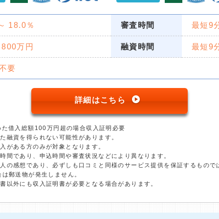
 ～ 18.0％
審査時間
最短9
 800万円
融資時間
最短9
不要
詳細はこちら
めた借入総額100万円超の場合収入証明必要
った融資を得られない可能性があります。
収入がある方のみが対象となります。
短時間であり、申込時間や審査状況などにより異なります。
個人の感想であり、必ずしも口コミと同様のサービス提供を保証するもので
合は郵送物が発生しません。
明書以外にも収入証明書が必要となる場合があります。