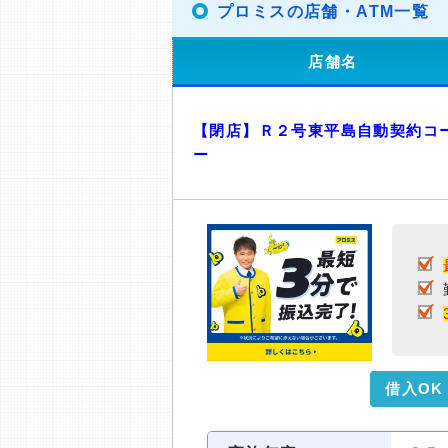
プロミスの店舗・ATM一覧
店舗名
【閉店】Ｒ２号東平島自動契約コ
ー
借入OK