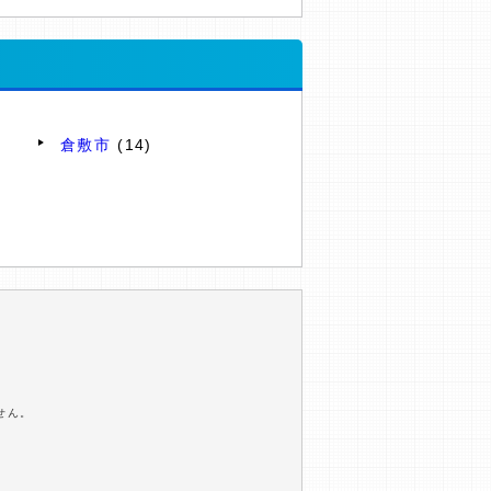
倉敷市
(14)
せん。