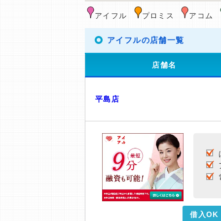
アイフル
プロミス
アコム
アイフルの店舗一覧
店舗名
平島店
借入OK