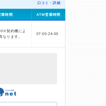
口コミ・詳細
営業時間
ATM営業時間
：00※契約機によ
07:00-24:00
異なります。