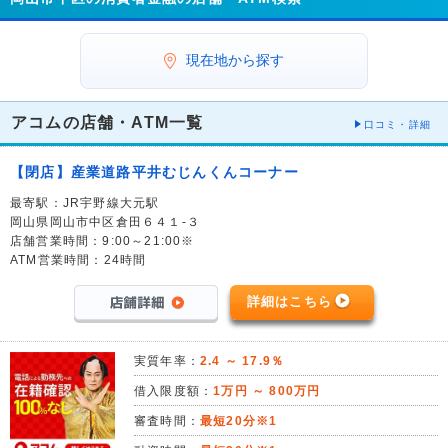
現在地から探す
アコムの店舗・ATM一覧
口コミ・詳細
【閉店】産業道路平井むじんくんコーナー
最寄駅：JR宇野線大元駅
岡山県岡山市中区倉田６４１-３
店舗営業時間：9:00～21:00※
ATM営業時間：24時間
詳細はこちら
実質年率：
2.4 ～ 17.9％
借入限度額：
1万円 ～ 800万円
審査時間：
最短20分※1