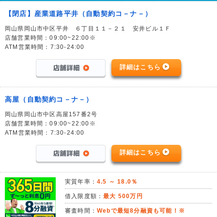
【閉店】産業道路平井（自動契約コ－ナ－）
岡山県岡山市中区平井 ６丁目１１－２１ 安井ビル１Ｆ
店舗営業時間：09:00~22:00※
ATM営業時間：7:30-24:00
詳細はこちら
高屋（自動契約コ－ナ－）
岡山県岡山市中区高屋157番2号
店舗営業時間：09:00~22:00※
ATM営業時間：7:30-24:00
詳細はこちら
実質年率：
4.5 ～ 18.0％
借入限度額：
最大 500万円
審査時間：
Webで最短8分融資も可能！※