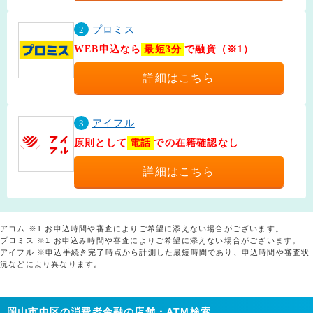
2
プロミス
WEB申込なら
最短3分
で融資（※1）
詳細はこちら
3
アイフル
原則として
電話
での在籍確認なし
詳細はこちら
アコム ※1.お申込時間や審査によりご希望に添えない場合がございます。
プロミス ※1 お申込み時間や審査によりご希望に添えない場合がございます。
アイフル ※申込手続き完了時点から計測した最短時間であり、申込時間や審査状
況などにより異なります。
岡山市中区の消費者金融の店舗・ATM検索