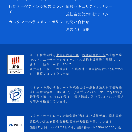
行動ターゲティング広告につい
情報セキュリティポリシー
て
反社会的勢力排除ポリシー
カスタマーハラスメントポリシ
お問い合わせ
ー
運営会社情報
マネットカードローンの編集責任者および編集者は、日本貸金
業協会の定める貸金業務取扱主任者登録を受けています。
(登録年月日：令和8年1月9日、登録番号：K250020096、合