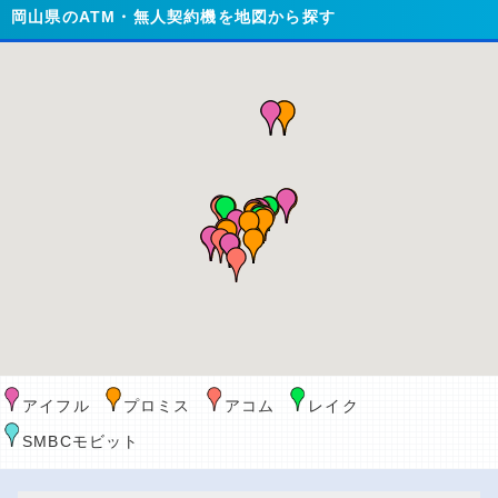
岡山県のATM・無人契約機を地図から探す
アイフル
プロミス
アコム
レイク
SMBCモビット