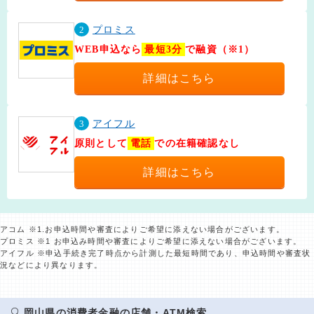
2
プロミス
WEB申込なら
最短3分
で融資（※1）
詳細はこちら
3
アイフル
原則として
電話
での在籍確認なし
詳細はこちら
アコム ※1.お申込時間や審査によりご希望に添えない場合がございます。
プロミス ※1 お申込み時間や審査によりご希望に添えない場合がございます。
アイフル ※申込手続き完了時点から計測した最短時間であり、申込時間や審査状
況などにより異なります。
岡山県の消費者金融の店舗・ATM検索