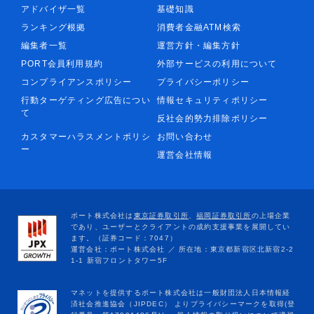
アドバイザ一覧
基礎知識
ランキング根拠
消費者金融ATM検索
編集者一覧
運営方針・編集方針
PORT会員利用規約
外部サービスの利用について
コンプライアンスポリシー
プライバシーポリシー
行動ターゲティング広告につい
情報セキュリティポリシー
て
反社会的勢力排除ポリシー
カスタマーハラスメントポリシ
お問い合わせ
ー
運営会社情報