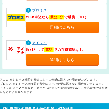
2
プロミス
WEB申込なら
最短3分
で融資（※1）
詳細はこちら
3
アイフル
原則として
電話
での在籍確認なし
詳細はこちら
アコム ※1.お申込時間や審査によりご希望に添えない場合がございます。
プロミス ※1 お申込み時間や審査によりご希望に添えない場合がございます。
アイフル ※申込手続き完了時点から計測した最短時間であり、申込時間や審査状
況などにより異なります。
岡山市南区の消費者金融の店舗・ATM検索