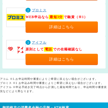
2
プロミス
WEB申込なら
最短3分
で融資（※1）
詳細はこちら
3
アイフル
原則として
電話
での在籍確認なし
詳細はこちら
アコム ※1.お申込時間や審査によりご希望に添えない場合がございます。
プロミス ※1 お申込み時間や審査によりご希望に添えない場合がございます。
アイフル ※申込手続き完了時点から計測した最短時間であり、申込時間や審査状
況などにより異なります。
御前崎市の消費者金融の店舗・ATM検索