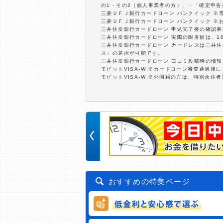
の1・その2（個人事業者の方）」・「確定申告
三菱ＵＦＪ銀行カードローン バンクイック ※
三菱ＵＦＪ銀行カードローン バンクイック ※
三井住友銀行カードローン 申込完了後の確認
三井住友銀行カードローン 実際の限度額は、1
三井住友銀行カードローン カードレスは三井
ス」の選択が可能です。
三井住友銀行カードローン 口コミ投稿時の情
モビットVISA-W ※カードローン審査通過後
モビットVISA-W ※外国籍の方は、特別永住
おすすめの特集ページ