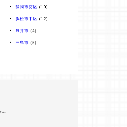
静岡市葵区
(10)
浜松市中区
(12)
袋井市
(4)
三島市
(5)
せん。