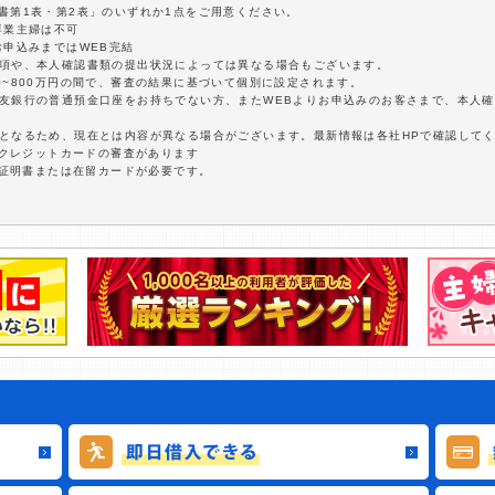
書第1表・第2表」のいずれか1点をご用意ください。
専業主婦は不可
お申込みまではWEB完結
事項や、本人確認書類の提出状況によっては異なる場合もございます。
0~800万円の間で、審査の結果に基づいて個別に設定されます。
住友銀行の普通預金口座をお持ちでない方、またWEBよりお申込みのお客さまで、本人
報となるため、現在とは内容が異なる場合がございます。最新情報は各社HPで確認して
にクレジットカードの審査があります
者証明書または在留カードが必要です。