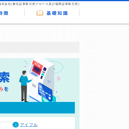
株式会社(東京証券取引所グロース及び福岡証券取引所)
が企業ホームページを訪れ、成約が発生する
はなく、当編集部の調査／ユーザーへの口コ
3
アイフル