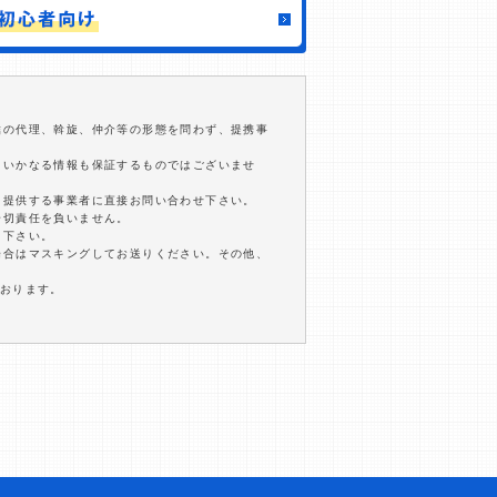
結の代理、斡旋、仲介等の形態を問わず、提携事
るいかなる情報も保証するものではございませ
を提供する事業者に直接お問い合わせ下さい。
一切責任を負いません。
用下さい。
場合はマスキングしてお送りください。その他、
ております。