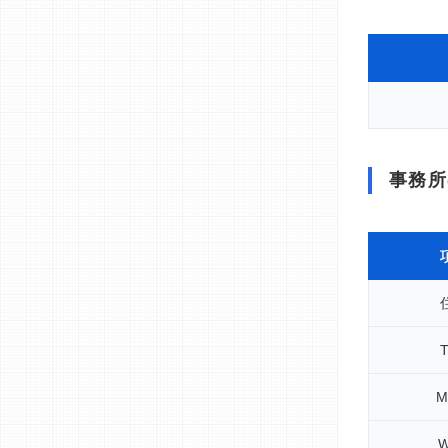
事務所
M