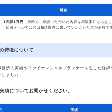
料金
1面談1万円
（初回でご相談いただいた内容を相談案件とみな
初回メールでは沢山相談案件は書いていただいた方がお得で
の特徴について
事務所の実績やファイナンシャルプランナーを志した経緯
いしました。
実績についてお聞かせください。
目
実績