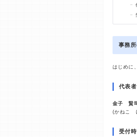
事務所
はじめに
代表者
金子 賢
(かねこ 
受付時