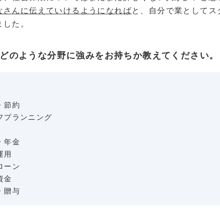
なさんに伝えていけるようになれば
と、自分で業としてス
ました。
どのような分野に強みをお持ちか教えてください。
・節約
フプランニング
・年金
運用
ローン
資金
・贈与