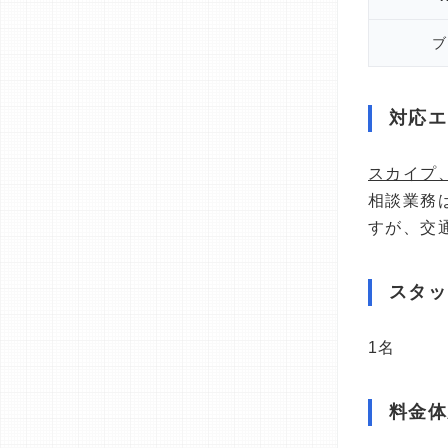
ブ
対応エ
スカイプ
相談業務
すが、交
スタッ
1名
料金体