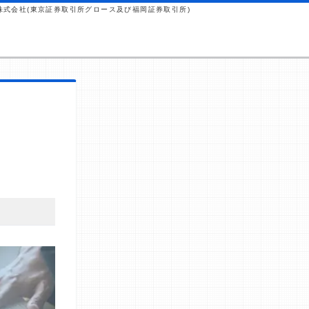
株式会社(東京証券取引所グロース及び福岡証券取引所)
 これらの
から紹介報
ではなく、当
行っていま