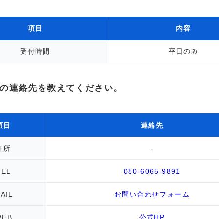
項目
内容
受付時間
平日のみ
の連絡先を教えてください。
項目
連絡先
住所
-
TEL
080-6065-9891
AIL
お問い合わせフォーム
WEB
公式HP