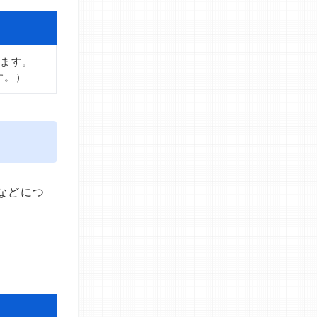
します。
す。）
などにつ