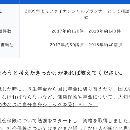
立
2009年よりファイナンシャルプランナーとして相
始
談件数
2017年約120件、2018年約140件
・書籍な
2017年約50講演、2018年約40講演
ど
なろうと考えたきっかけがあれば教えてください。
職した時に、厚生年金から国民年金に切り替えたり、国民
えなければならないなど、健康保険や年金について、
大切
の少なさに自分自身ショックを受けました。
社会保険について勉強をスタートし、資格を取得しました
め、社会保険についてはまだまだ詳しくない人が多いと思