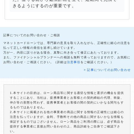
きるようにするのが重要です。
記事についてのお問い合わせ・ご相談
マネットカードローンでは、専門家の意見を取り入れながら、正確性に細心の注意を
払って正しい情報の発信を追求し続けています。
万が一、内容に誤りがある場合、真摯に向き合って修正にあたっております。
また、ファイナンシャルプランナーへの相談も無料で承っておりますので、お気軽に
お問い合わせ・ご相談ください。（詳細は
注意事項
をご確認ください。）
> 記事についてのお問い合わせ
1.本サイトの目的は、ローン商品等に関する適切な情報と選択の機会を提供
することにあり、当社は、提携事業者とお客様との契約締結の代理、斡旋、
仲介等の形態を問わず、提携事業者とお客様の間の契約にいかなる関与もす
るものではありません。
2.本サイトに掲載される他の事業者の商品に関する情報の正確性には細心の
注意を払っていますが、金利、手数料その他の商品に関するいかなる情報も
保証するものではございません。ローン商品をご利用の際には、必ず商品を
提供する事業者に直接お問い合わせの上、商品詳細をご自身でご確認下さ
い。