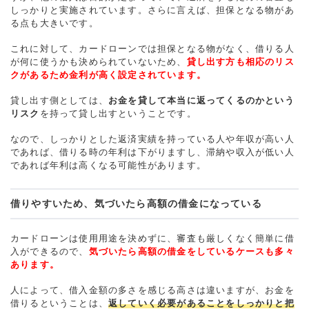
しっかりと実施されています。さらに言えば、担保となる物があ
る点も大きいです。
これに対して、カードローンでは担保となる物がなく、借りる人
が何に使うかも決められていないため、
貸し出す方も相応のリス
クがあるため金利が高く設定されています。
貸し出す側としては、
お金を貸して本当に返ってくるのかという
リスク
を持って貸し出すということです。
なので、しっかりとした返済実績を持っている人や年収が高い人
であれば、借りる時の年利は下がりますし、滞納や収入が低い人
であれば年利は高くなる可能性があります。
借りやすいため、気づいたら高額の借金になっている
カードローンは使用用途を決めずに、審査も厳しくなく簡単に借
入ができるので、
気づいたら高額の借金をしているケースも多々
あります。
人によって、借入金額の多さを感じる高さは違いますが、お金を
借りるということは、
返していく必要があることをしっかりと把