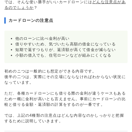
では、そんな使い勝手がいいカードローンには
どんな注意点があ
るのでしょうか
？
カードローンの注意点
他のローンに比べ金利が高い
借りやすいため、気づいたら高額の借金になっている
短期で返すつもりが、返済額が高くて借金が減らない
小額の借入でも、住宅ローンなどが組みにくくなる
初めのニつは一般的にも想定ができる内容です。
後半の二つは、実際にその立場にならなければわからない状況に
なっています。
ただ、各種カードローンにも借りる際の金利が違うケースもある
ため一概に金利が高いとも言えません。事前にカードローンの比
較と借りる金額・返済額の計算をするのが一番です。
では、上記の4種類の注意点はどんな内容なのかしっかりと把握
するために説明していきます。