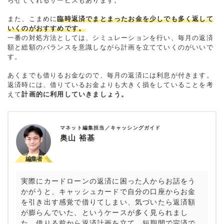
らせてくれるサービスもあります。
また、こまめに
臨時返済でまとまったお金を少しでも多く返して
いくのがおすすめです。
一番の対処方法としては、シミュレーションを行い、毎月の返済
額と総額のバランスを意識しながら計画を立てていくのがいいで
す。
あくまでも借りるお金なので、毎月の返済には利息が付きます。
返済時には、借りているお金よりも大きく損をしていることを考
えて
計画的に利用していきましょう。
マネット編集担当／キャッシングガイド
奥山 裕基
実際にカードローンの返済に困った人からお話をう
かがうと、キャッシュカードで自分の口座からお金
を引き出す感覚で借りてしまい、気づいたら返済額
が膨らんでいた、というケースが多く見られまし
た。借りる前から返済計画を立て、短期間で完済で