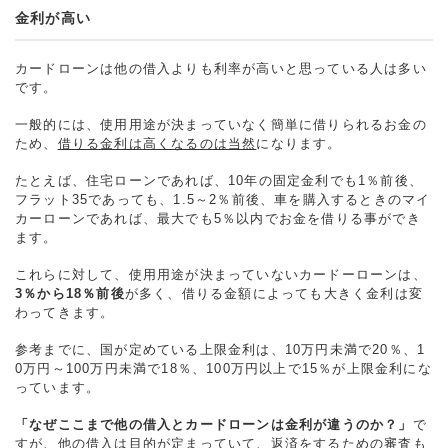
金利が高い
カードローンは他の借入よりも利率が高いと思っている人は多い
です。
一般的には、使用用途が決まっていなく簡単に借りられるお金の
ため、
借りる金利は高くなるのは当然
になります。
たとえば、住宅ローンであれば、10年の固定金利でも1％前後、
フラット35であっても、1.5～2％前後、車を購入するときのマイ
カーローンであれば、最大でも5％以内でお金を借りる事ができ
ます。
これらに対して、使用用途が決まっていないカードーローンは、
3％から18％前後
が多く、借りる金額によっても大きく金利は変
わってきます。
参考までに、国が定めている上限金利は、10万円未満で20％、1
0万円～100万円未満で18％、100万円以上で15％が上限金利にな
っています。
「なぜここまで他の借入とカードローンは金利が違うのか？」
で
すが、他の借入は目的が定まっていて、返済をするための審査も