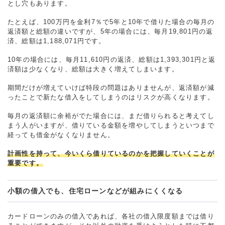
とし穴もあります。
たとえば、100万円を金利7％で5年と10年で借りた場合の毎月の
返済額と総額の違いですが、5年の場合には、毎月19,801円の返
済、総額は1,188,071円です。
10年の場合には、毎月11,610円の返済、総額は1,393,301円と返
済額は少なくなり、総額は大きく増えてしまいます。
期間だけが増えていけば特段の問題はありませんが、返済額が減
ったことで新たな借入をしてしまうのはリスクが高くなります。
毎月の返済額に余裕がでた場合には、まだ借りられると考えてし
まう人がいますが、借りている金額を増やしてしまうといつまで
経っても借金がなくなりません。
計画性を持って、今いくら借りているのかを把握していくことが
重要です。
小額の借入でも、住宅ローンなどが組みにくくなる
カードローンのみの借入であれば、各社の借入限度額までは借り