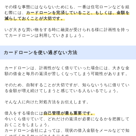
その様な事態にはならないためにも、一番は住宅ローンなどを組
む際には、
カードローンを完済していること、もしくは、金額を
減らしておくことが大切です。
いざ大きな買い物をする時に融資が受けられる様に計画性を持っ
てカードローンは利用していきましょう。
カードローンを使い過ぎない方法
カードローンは、計画性がなく借りていった場合には、大きな金
額の借金と毎月の返済が苦しくなってしまう可能性があります。
そのため、自制することが大切ですが、知らないうちに借りてい
る金額が増え続けてしまうと感じている人もいるでしょう。
そんな人に向けた対処方法をお伝えします。
借入をする場合には
自己管理が最も重要です。
今いくら借りていて、どれだけの返済が必要になるかを把握して
おくことをしましょう。
カードローン会社によっては、現状の借入金額をメールなどで知