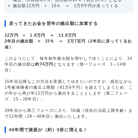
拠出額12万円 × 15％ ＝ 1万8千円が戻ってくる
戻ってきたお金を翌年の拠出額に加算する
12万円 + 1.8万円 ＝ 13.8万円
2年目の拠出額 × 15％ ＝ 2万7百円（2年目に戻ってくるお
金）
このようにして、毎年毎年拠出額を増やしてゆくことにより、14
年目の拠出額は
約74万円
となります（第一フェーズ 1～14年
目）。
15年目以降もこの方法を実践してゆきたいのですが、残念ながら
1号被保険者の拠出上限額（81万6千円）を超えてしまうため、こ
の年から再び年12万円から拠出することとします（第二フェー
ズ 15～28年目）。
29年目から第三フェーズに入り、59歳（現在の法廷上限年齢）ま
で12年間（29～40年目）拠出いたします。
40年間で資産が（約）3倍に増える！