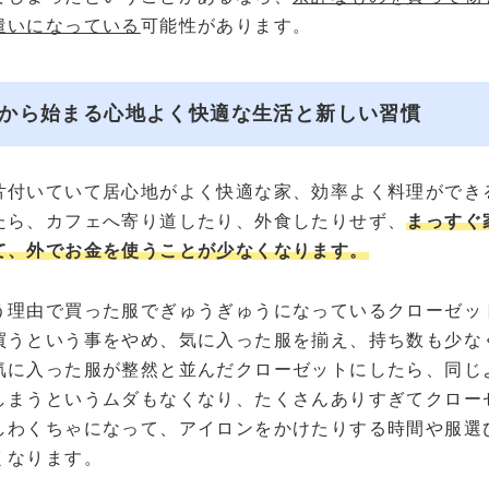
遣いになっている
可能性があります。
から始まる心地よく快適な生活と新しい習慣
片付いていて居心地がよく快適な家、効率よく料理ができ
たら、カフェへ寄り道したり、外食したりせず、
まっすぐ
て、外でお金を使うことが少なくなります。
う理由で買った服でぎゅうぎゅうになっているクローゼッ
買うという事をやめ、気に入った服を揃え、持ち数も少な
気に入った服が整然と並んだクローゼットにしたら、同じ
しまうというムダもなくなり、たくさんありすぎてクロー
しわくちゃになって、アイロンをかけたりする時間や服選
くなります。