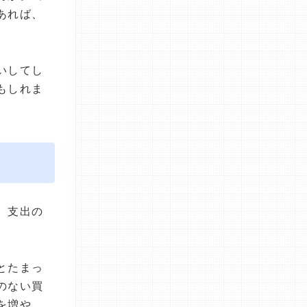
あれば、
いしてし
もしれま
、支出の
とたまっ
のない買
を増や