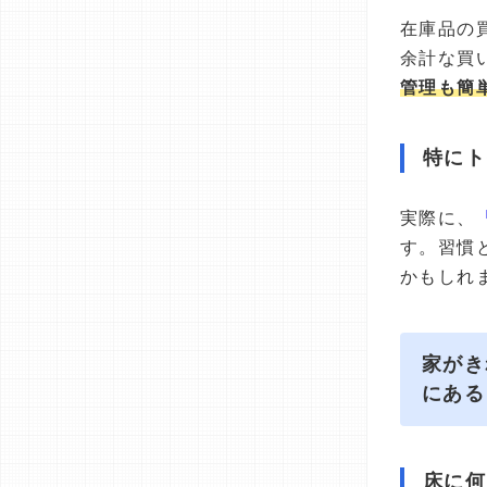
在庫品の
余計な買
管理も簡
特にト
実際に、
す。習慣
かもしれ
家がき
にある
床に何