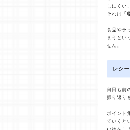
しにくい
それは
「
食品やラ
まうとい
せん。
レシー
何日も前
振り返り
ポイント
ていくと
い物をし