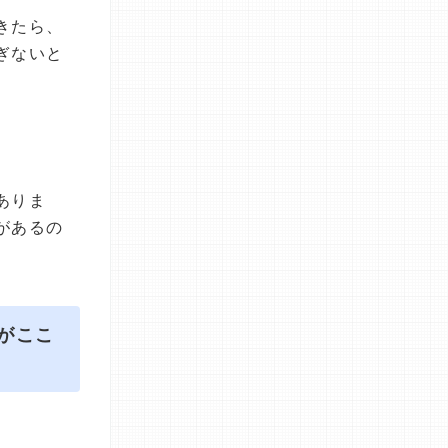
きたら、
ぎないと
ありま
があるの
がここ