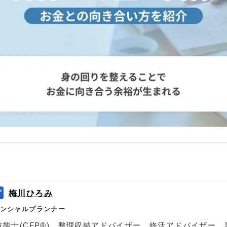
梅川ひろみ
ンシャルプランナー
P技能士(CFP®)、整理収納アドバイザー、終活アドバイザー。