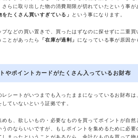
、さらに取り出した物の消費期限が切れていたという事が
物をたくさん買いすぎている」
という事になります。
ップなどの買い置きで、買ったはずなのに探せずに二重買
うことがあったら
「在庫が過剰」
になっている事が原因か
トやポイントカードがたくさん入っているお財布
のレシートがいつまでも入ったままになっているお財布は
をしていないという証拠です。
集めも、欲しいもの・必要なものを買ってポイントが自然
いうのならいいですが、もしポイントを集めるために必要
てしまったということがあるなら、
余計なものを買って物