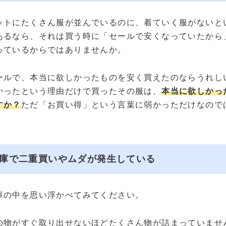
ットにたくさん服が並んでいるのに、着ていく服がないと
あるなら、それは買う時に「セールで安くなっていたから
っているからではありませんか。
ールで、本当に欲しかったものを安く買えたのならうれし
かったという理由だけで買ったその服は、
本当に欲しかっ
すか？
ただ「お買い得」という言葉に弱かっただけなので
庫で二重買いやムダが発生している
庫の中を思い浮かべてみてください。
の物がすぐ取り出せないほどたくさん物が詰まっていませ