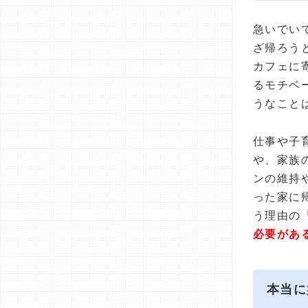
急いでい
ざ帰ろう
カフェに
るモチベ
うなこと
仕事や子
や、家族
ンの維持
った家に
う理由の
必要があ
本当に