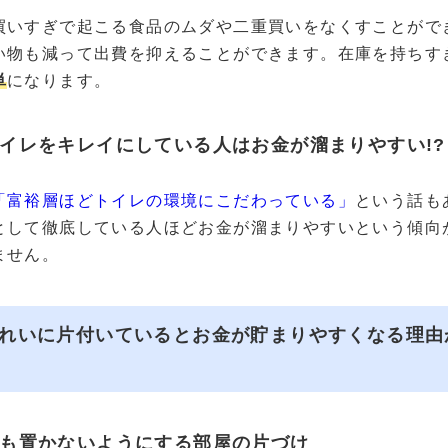
買いすぎで起こる食品のムダや二重買いをなくすことがで
い物も減って出費を抑えることができます。在庫を持ちす
単
になります。
イレをキレイにしている人はお金が溜まりやすい!?
「富裕層ほどトイレの環境にこだわっている」
という話も
として徹底している人ほどお金が溜まりやすいという傾向
ません。
れいに片付いているとお金が貯まりやすくなる理由
も置かないようにする部屋の片づけ