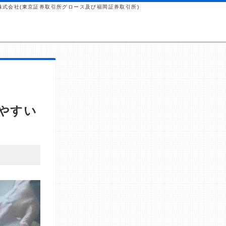
株式会社(東京証券取引所グロース及び福岡証券取引所)
やすい
 これらの
から紹介報
ではなく、当
行っていま