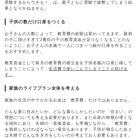
受験するからウチも！」は、親子ともに受験で疲弊してしまう結
果となりかねません。
子供の数だけ口座をつくる
お子さんの人数によって、教育費の総額は変わってきます。最初
の子に掛けすぎて2番目の子の教育資金が足りなくなることのな
いように、お子さんの名義で一人につき一つ銀行口座を作ること
をおすすめします。
教育資金として毎月の教育費の積立金を子供名義の口座に移して
しまうことによって、
生活費で使いこんでしまうことも防げま
す。
家族のライフプラン全体を考える
家族の生活の中でかかるお金は「教育費」だけではありません。
どんな家に住みたいか、どんな暮らしがしたいのか「住まい」の
理想についても考える必要があります。また出産の時期が遅くな
る傾向にあり、夫婦の「老後資金」も準備しながら、「教育費」
を負担しなければならない場合もあります。子供が独立したあと
は夫婦でどんな生き方をしたいのか考えておく必要もあります。