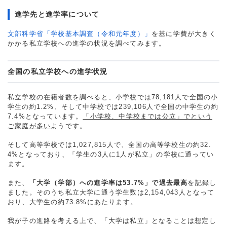
進学先と進学率について
文部科学省「学校基本調査（令和元年度）」
を基に学費が大きく
かかる私立学校への進学の状況を調べてみます。
全国の私立学校への進学状況
私立学校の在籍者数を調べると、小学校では78,181人で全国の小
学生の約1.2%、そして中学校では239,106人で全国の中学生の約
7.4%となっています。
「小学校、中学校までは公立」でという
ご家庭が多い
ようです。
そして高等学校では1,027,815人で、全国の高等学校生の約32.
4%となっており、「学生の3人に1人が私立」の学校に通ってい
ます。
また、
「大学（学部）への進学率は53.7%」で過去最高
を記録し
ました。そのうち私立大学に通う学生数は2,154,043人となって
おり、大学生の約73.8%にあたります。
我が子の進路を考える上で、「大学は私立」となることは想定し