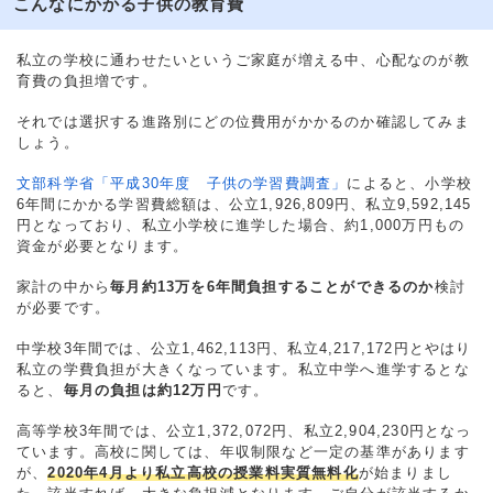
こんなにかかる子供の教育費
私立の学校に通わせたいというご家庭が増える中、心配なのが教
育費の負担増です。
それでは選択する進路別にどの位費用がかかるのか確認してみま
しょう。
文部科学省「平成30年度 子供の学習費調査」
によると、小学校
6年間にかかる学習費総額は、公立1,926,809円、私立9,592,145
円となっており、私立小学校に進学した場合、約1,000万円もの
資金が必要となります。
家計の中から
毎月約13万を6年間負担することができるのか
検討
が必要です。
中学校3年間では、公立1,462,113円、私立4,217,172円とやはり
私立の学費負担が大きくなっています。私立中学へ進学するとな
ると、
毎月の負担は約12万円
です。
高等学校3年間では、公立1,372,072円、私立2,904,230円となっ
ています。高校に関しては、年収制限など一定の基準があります
が、
2020年4月より私立高校の授業料実質無料化
が始まりまし