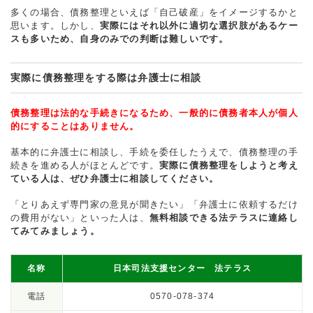
多くの場合、債務整理といえば「自己破産」をイメージするかと
思います。しかし、
実際にはそれ以外に適切な選択肢があるケー
スも多いため、自身のみでの判断は難しいです。
実際に債務整理をする際は弁護士に相談
債務整理は法的な手続きになるため、一般的に債務者本人が個人
的にすることはありません。
基本的に弁護士に相談し、手続を委任したうえで、債務整理の手
続きを進める人がほとんどです。
実際に債務整理をしようと考え
ている人は、ぜひ弁護士に相談してください。
「とりあえず専門家の意見が聞きたい」「弁護士に依頼するだけ
の費用がない」といった人は、
無料相談できる法テラスに連絡し
てみてみましょう。
名称
日本司法支援センター 法テラス
電話
0570-078-374