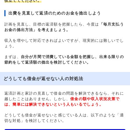
役立ててください。
出費を見直して返済のためのお金を捻出しよう
計画を見直し、目標の返済額を把握したら、今度は
「毎月支払う
お金の捻出方法」を考えましょう。
収入を増やして対応できればよいですが、現実的には難しいでし
ょう。
まずは、
自分が月間で消費している金額を把握し、出来る限りの
節約をして返済額の捻出を検討してください。
どうしても借金が返せない人の対処法
返済計画と家計の見直しで借金の問題を解決できるなら、それに
越したことはありません。しかし、
借金の額や収入状況次第で
は、簡単には解決できないという人もいるでしょう。
どうしても借金が返せないと感じている人は、以下のような「適
切な対処」を検討してください。