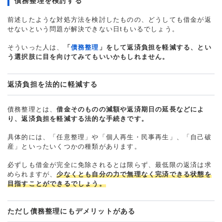
債務整理を検討する
前述したような対処方法を検討したものの、どうしても借金が返
せないという問題が解決できない日tもいるでしょう。
そういった人は、
「
債務整理
」をして返済負担を軽減する、とい
う選択肢に目を向けてみてもいいかもしれません。
返済負担を法的に軽減する
債務整理とは、
借金そのものの減額や返済期日の延長などによ
り、返済負担を軽減する法的な手続きです。
具体的には、「任意整理」や「個人再生・民事再生」、「自己破
産」といったいくつかの種類があります。
必ずしも借金が完全に免除されるとは限らず、最低限の返済は求
められますが、
少なくとも自分の力で無理なく完済できる状態を
目指すことができるでしょう。
ただし債務整理にもデメリットがある