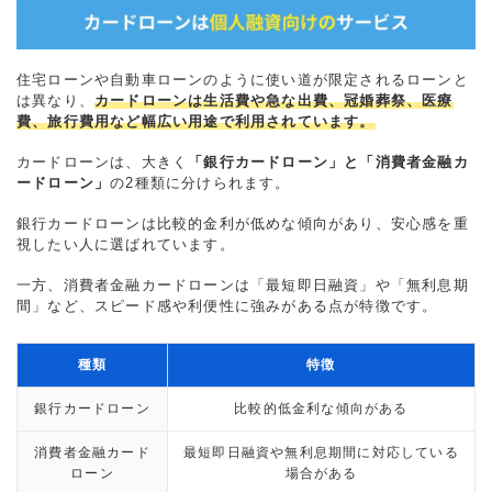
住宅ローンや自動車ローンのように使い道が限定されるローンと
は異なり、
カードローンは生活費や急な出費、冠婚葬祭、医療
費、旅行費用など幅広い用途で利用されています。
カードローンは、大きく
「銀行カードローン」と「消費者金融カ
ードローン」
の2種類に分けられます。
銀行カードローンは比較的金利が低めな傾向があり、安心感を重
視したい人に選ばれています。
一方、消費者金融カードローンは「最短即日融資」や「無利息期
間」など、スピード感や利便性に強みがある点が特徴です。
種類
特徴
銀行カードローン
比較的低金利な傾向がある
消費者金融カード
最短即日融資や無利息期間に対応している
ローン
場合がある