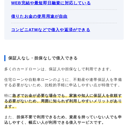
WEB完結や最短即日融資に対応している
借りたお金の使用用途が自由
コンビニATMなどで借入や返済ができる
保証人なし・担保なしで借入できる
多くのカードローンは、保証人や担保なしで利用できます。
住宅ローンや自動車ローンのように、不動産や連帯保証人を準備
する必要がないため、比較的手軽に申込しやすい点が特徴です。
特に
急ぎでお金が必要な場合でも、家族や知人に保証人を依頼す
る必要がないため、周囲に知られず利用しやすいメリットがあり
ます。
また、
担保不要で利用できるため、資産を持っていない人でも申
込しやすく、幅広い人が利用できる借入サービスです。