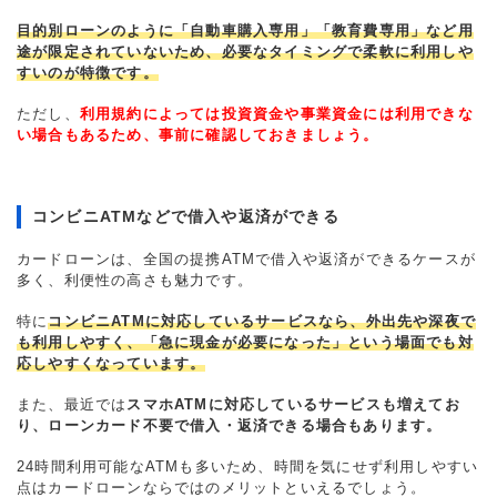
目的別ローンのように「自動車購入専用」「教育費専用」など用
途が限定されていないため、必要なタイミングで柔軟に利用しや
すいのが特徴です。
ただし、
利用規約によっては投資資金や事業資金には利用できな
い場合もあるため、事前に確認しておきましょう。
コンビニATMなどで借入や返済ができる
カードローンは、全国の提携ATMで借入や返済ができるケースが
多く、利便性の高さも魅力です。
特に
コンビニATMに対応しているサービスなら、外出先や深夜で
も利用しやすく、「急に現金が必要になった」という場面でも対
応しやすくなっています。
また、最近では
スマホATMに対応しているサービスも増えてお
り、ローンカード不要で借入・返済できる場合もあります。
24時間利用可能なATMも多いため、時間を気にせず利用しやすい
点はカードローンならではのメリットといえるでしょう。