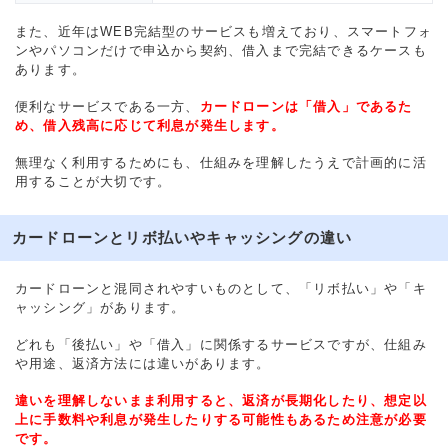
また、近年はWEB完結型のサービスも増えており、スマートフォ
ンやパソコンだけで申込から契約、借入まで完結できるケースも
あります。
便利なサービスである一方、
カードローンは「借入」であるた
め、借入残高に応じて利息が発生します。
無理なく利用するためにも、仕組みを理解したうえで計画的に活
用することが大切です。
カードローンとリボ払いやキャッシングの違い
カードローンと混同されやすいものとして、「リボ払い」や「キ
ャッシング」があります。
どれも「後払い」や「借入」に関係するサービスですが、仕組み
や用途、返済方法には違いがあります。
違いを理解しないまま利用すると、返済が長期化したり、想定以
上に手数料や利息が発生したりする可能性もあるため注意が必要
です。