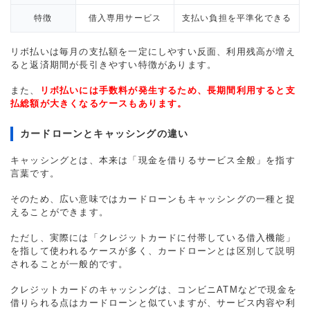
特徴
借入専用サービス
支払い負担を平準化できる
リボ払いは毎月の支払額を一定にしやすい反面、利用残高が増え
ると返済期間が長引きやすい特徴があります。
また、
リボ払いには手数料が発生するため、長期間利用すると支
払総額が大きくなるケースもあります。
カードローンとキャッシングの違い
キャッシングとは、本来は「現金を借りるサービス全般」を指す
言葉です。
そのため、広い意味ではカードローンもキャッシングの一種と捉
えることができます。
ただし、実際には「クレジットカードに付帯している借入機能」
を指して使われるケースが多く、カードローンとは区別して説明
されることが一般的です。
クレジットカードのキャッシングは、コンビニATMなどで現金を
借りられる点はカードローンと似ていますが、サービス内容や利