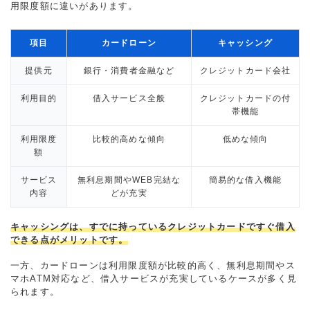
用限度額に違いがあります。
項目
カードローン
キャッシング
提供元
銀行・消費者金融など
クレジットカード会社
利用目的
借入サービス全般
クレジットカードの付
帯機能
利用限度
比較的高めな傾向
低めな傾向
額
サービス
無利息期間やWEB完結な
簡易的な借入機能
内容
どが充実
キャッシングは、すでに持っているクレジットカードですぐ借入
できる点がメリットです。
一方、カードローンは利用限度額が比較的高く、無利息期間やス
マホATM対応など、借入サービスが充実しているケースが多く見
られます。