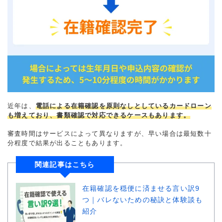
近年は、
電話による在籍確認を原則なしとしているカードローン
も増えており、書類確認で対応できるケースもあります。
審査時間はサービスによって異なりますが、早い場合は最短数十
分程度で結果が出ることもあります。
関連記事はこちら
在籍確認を穏便に済ませる言い訳9
つ｜バレないための秘訣と体験談も
紹介