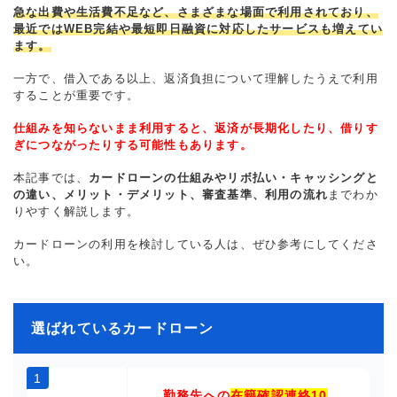
急な出費や生活費不足など、さまざまな場面で利用されており、
最近ではWEB完結や最短即日融資に対応したサービスも増えてい
ます。
一方で、借入である以上、返済負担について理解したうえで利用
することが重要です。
仕組みを知らないまま利用すると、返済が長期化したり、借りす
ぎにつながったりする可能性もあります。
本記事では、
カードローンの仕組みやリボ払い・キャッシングと
の違い、メリット・デメリット、審査基準、利用の流れ
までわか
りやすく解説します。
カードローンの利用を検討している人は、ぜひ参考にしてくださ
い。
選ばれているカードローン
1
勤務先への
在籍確認連絡10