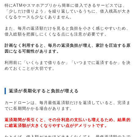
特にATMやスマホアプリから簡単に借入できるサービスでは、
「少しだけ借りよう」を繰り返しているうちに、借入残高が大き
くなるケースも少なくありません。
また、毎月の返済額だけを見ると負担を小さく感じやすいため、
借入総額を把握しにくくなる点にも注意が必要です。
計画なく利用すると、毎月の返済負担が増え、家計を圧迫する原
因になる可能性があります。
利用前に「いくらまで借りるか」「いつまでに返済するか」を決
めておくことが大切です。
返済が長期化すると負担が増える
カードローンは、毎月最低返済額だけを返済していると、完済ま
でに長期間かかる場合があります。
返済期間が長引くと、その分利息の支払いも増えるため、結果的
に総返済額が大きくなりやすい点がデメリットです。
たとえば、借入額がそれほど大きくなくても、最低返済額のみで