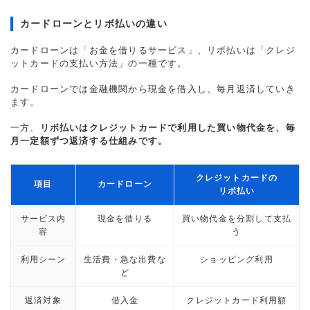
カードローンとリボ払いの違い
カードローンは「お金を借りるサービス」、リボ払いは「クレジ
ットカードの支払い方法」の一種です。
カードローンでは金融機関から現金を借入し、毎月返済していき
ます。
一方、
リボ払いはクレジットカードで利用した買い物代金を、毎
月一定額ずつ返済する仕組みです。
クレジットカードの
項目
カードローン
リボ払い
サービス内
現金を借りる
買い物代金を分割して支払
容
う
利用シーン
生活費・急な出費な
ショッピング利用
ど
返済対象
借入金
クレジットカード利用額