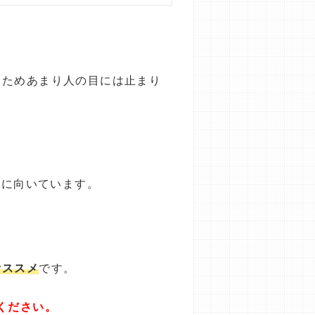
るためあまり人の目には止まり
しに向いています。
オススメ
です。
ください。