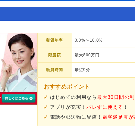
実質年率
3.0%〜18.0%
限度額
最大800万円
融資時間
最短9分
おすすめポイント
はじめての利用なら
最大30日間の
アプリが充実！
バレずに使える
！
電話や郵送物に配慮！
顧客満足度が