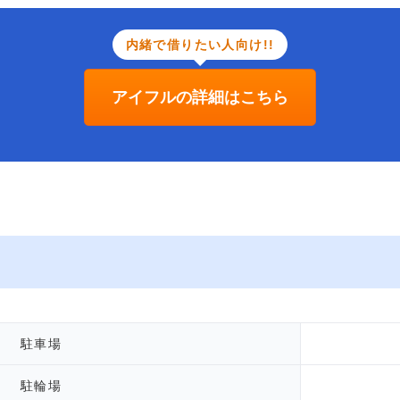
内緒で借りたい人向け!!
アイフルの詳細はこちら
駐車場
駐輪場