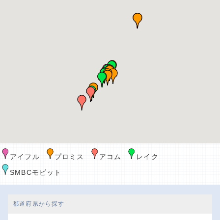
アイフル
プロミス
アコム
レイク
SMBCモビット
都道府県から探す