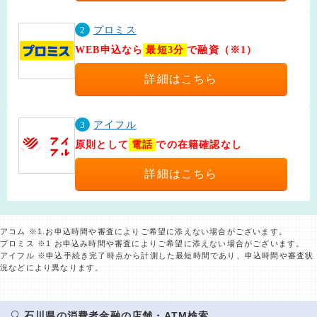
2
プロミス
WEB申込なら
最短3分
で融資（※1）
詳細はこちら
3
アイフル
原則として
電話
での在籍確認なし
詳細はこちら
アコム ※1.お申込時間や審査によりご希望に添えない場合がございます。
プロミス ※1 お申込み時間や審査によりご希望に添えない場合がございます。
アイフル ※申込手続き完了時点から計測した最短時間であり、申込時間や審査状
況などにより異なります。
石川県の消費者金融の店舗・ATM検索