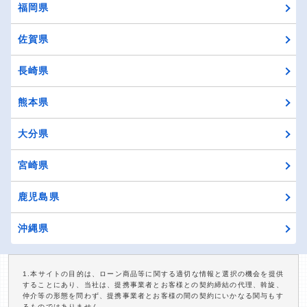
福岡県
佐賀県
長崎県
熊本県
大分県
宮崎県
鹿児島県
沖縄県
1.本サイトの目的は、ローン商品等に関する適切な情報と選択の機会を提供
することにあり、当社は、提携事業者とお客様との契約締結の代理、斡旋、
仲介等の形態を問わず、提携事業者とお客様の間の契約にいかなる関与もす
るものではありません。