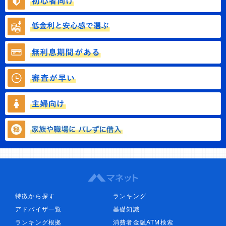
特徴から探す
ランキング
アドバイザ一覧
基礎知識
ランキング根拠
消費者金融ATM検索