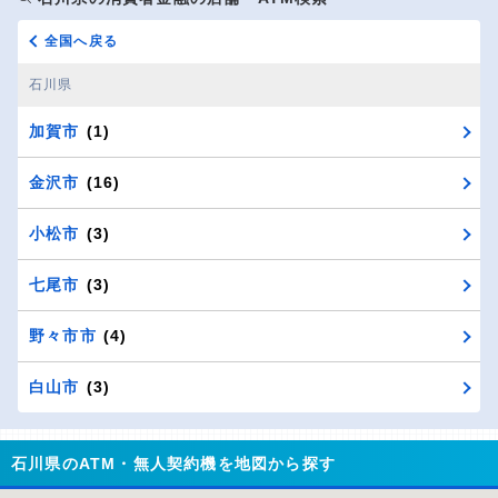
全国へ戻る
石川県
加賀市
(1)
金沢市
(16)
小松市
(3)
七尾市
(3)
野々市市
(4)
白山市
(3)
石川県のATM・無人契約機を地図から探す